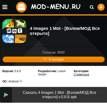
3.2
4 Images 1 Mot - [Взлом/МОД Все
открыто]
Голосов: 3000
В закладки
Версия:
0.6.6
Разработчик:
Lotum
Категория:
GmbH
Словесные
ОС:
Android 7+
Скачать 4 Images 1 Mot - [Взлом/МОД Все
открыто] v.0.6.6 apk