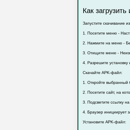
Как загрузить
Запустите скачивание из
1. Посетите меню - Наст
2. Нажмите на меню - Бе
3. Отищите меню - Неиз
4. Разрешите установку 
Скачайте APK-файл:
1. Откройте выбранный 
2. Посетите сайт, на ко
3. Подсветите ссылку на
4. Браузер инициирует 
Установите APK-файл: