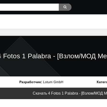
4 Fotos 1 Palabra - [Взлом/МОД М
Разработчик:
Lotum GmbH
Катег
Скачать 4 Fotos 1 Palabra - [Взлом/МОД Ме