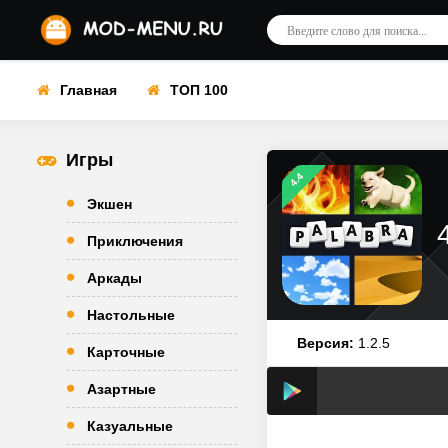
Главная
ТОП 100
Игры
4.4
Экшен
Приключения
Аркады
Настольные
Версия:
1.2.5
Карточные
Азартные
Казуальные