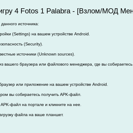
 игру 4 Fotos 1 Palabra - [Взлом/МОД Ме
 данного источника:
ройки (Settings) на вашем устройстве Android.
зопасность (Security).
вестные источники (Unknown sources).
из вашего браузера или файлового менеджера, где вы собираетесь 
браузер или приложение на вашем устройстве Android.
тором вы собираетесь получить APK-файл.
 APK-файл на портале и кликните на нее.
загрузку файла на ваше планшет.