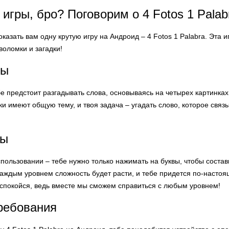
 игры, бро? Поговорим о 4 Fotos 1 Palab
показать вам одну крутую игру на Андроид – 4 Fotos 1 Palabra. Эта
оломки и загадки!
ры
бе предстоит разгадывать слова, основываясь на четырех картинках.
 имеют общую тему, и твоя задача – угадать слово, которое связы
ры
спользовании – тебе нужно только нажимать на буквы, чтобы состав
каждым уровнем сложность будет расти, и тебе придется по-насто
еспокойся, ведь вместе мы сможем справиться с любым уровнем!
ребования