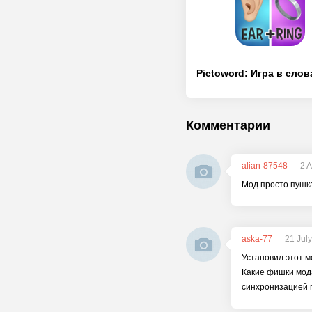
Комментарии
alian-87548
2 
Мод просто пушка,
aska-77
21 Jul
Установил этот м
Какие фишки мода
синхронизацией 