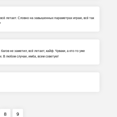
, всё летает. Словно на завышенных параметрах играю, всё так
?
багов не заметил, всё летает, кайф. Чуваки, а кто-то уже
х. В любом случае, имба, всем советую!
8
9