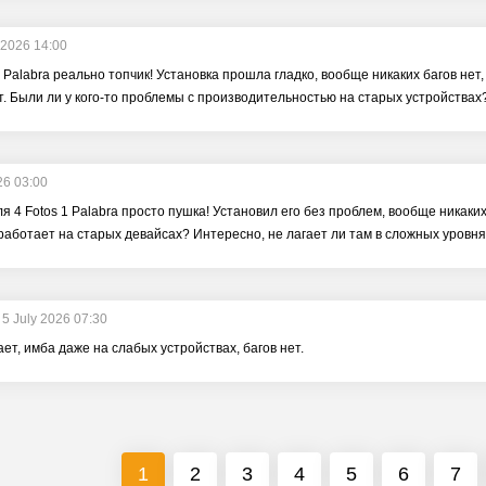
 2026 14:00
1 Palabra реально топчик! Установка прошла гладко, вообще никаких багов нет
. Были ли у кого-то проблемы с производительностью на старых устройствах
26 03:00
 4 Fotos 1 Palabra просто пушка! Установил его без проблем, вообще никаких 
 работает на старых девайсах? Интересно, не лагает ли там в сложных уровня
5 July 2026 07:30
ет, имба даже на слабых устройствах, багов нет.
1
2
3
4
5
6
7