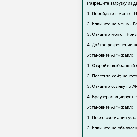
Разрешите загрузку из д
1. Перейдите в меню - Н
2. Кликните на меню - Бе
3. Отищите меню - Неиз
4. Дайтре разрешение на
Установите APK-файл:
1. Откройте выбранный 
2. Посетите сайт, на ко
3. Отищите ссылку на A
4. Браузер инициирует 
Установите APK-файл:
1. После окончания уст
2. Кликните на объявле