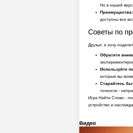
Но в нашей верс
Преимущества:
доступны все во
Советы по пр
Друзья, я хочу подели
Обратите вним
экспериментиров
Используйте по
которые вы може
Старайтесь бы
точности - непр
Игра Найти Слово - по
устройство и наслажда
Видео