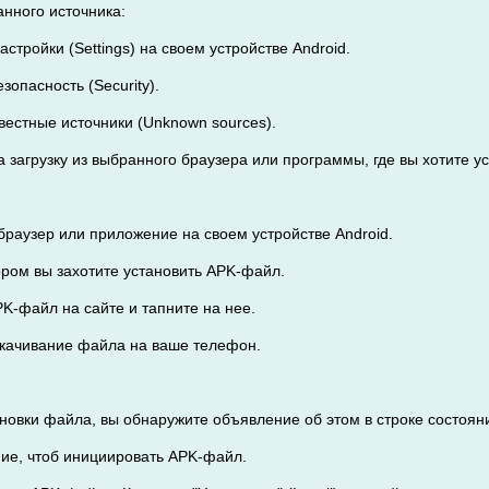
анного источника:
астройки (Settings) на своем устройстве Android.
зопасность (Security).
вестные источники (Unknown sources).
 загрузку из выбранного браузера или программы, где вы хотите у
браузер или приложение на своем устройстве Android.
тором вы захотите установить APK-файл.
PK-файл на сайте и тапните на нее.
скачивание файла на ваше телефон.
ановки файла, вы обнаружите объявление об этом в строке состоян
ние, чтоб инициировать APK-файл.