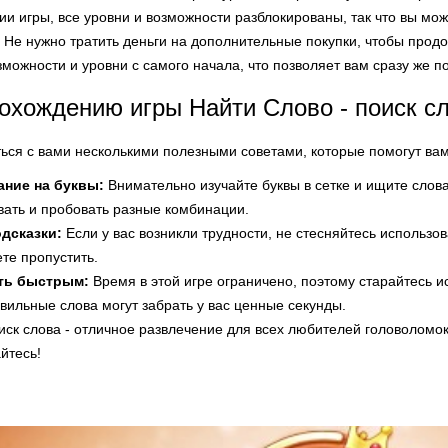
ии игры, все уровни и возможности разблокированы, так что вы мо
Не нужно тратить деньги на дополнительные покупки, чтобы прод
зможности и уровни с самого начала, что позволяет вам сразу же п
охождению игры Найти Слово - поиск с
ться с вами несколькими полезными советами, которые помогут вам
ание на буквы:
Внимательно изучайте буквы в сетке и ищите слова,
ать и пробовать разные комбинации.
дсказки:
Если у вас возникли трудности, не стесняйтесь использов
те пропустить.
ть быстрым:
Время в этой игре ограничено, поэтому старайтесь и
авильные слова могут забрать у вас ценные секунды.
иск слова - отличное развлечение для всех любителей головоломок
йтесь!