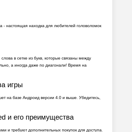
гра - настоящая находка для любителей головоломок
слова в сетке из букв, которые связаны между
ально, а иногда даже по диагонали! Время на
ва игры
ет на базе Андроид версии 4.0 и выше. Убедитесь,
ed и его преимущества
тыми и требуют дополнительных покупок для доступа.