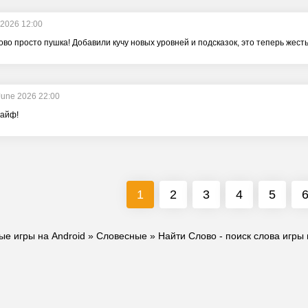
 2026 12:00
во просто пушка! Добавили кучу новых уровней и подсказок, это теперь жесть к
June 2026 22:00
кайф!
1
2
3
4
5
ые игры на Android
»
Словесные
» Найти Слово - поиск слова игры