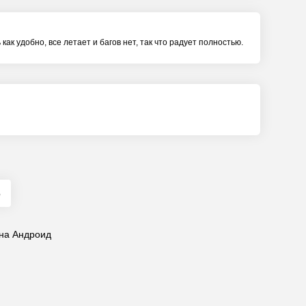
ак удобно, все летает и багов нет, так что радует полностью.
6
 на Андроид