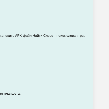
становить APK-файл Найти Слово - поиск слова игры.
ия планшета.