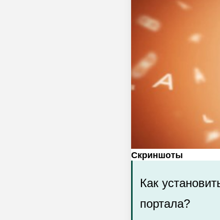
Скриншоты
Как установит
портала?