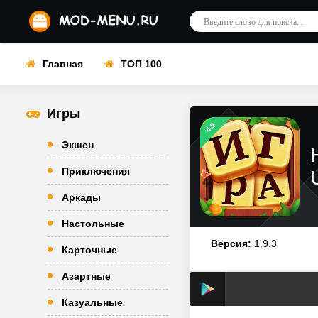
Главная
ТОП 100
Игры
4.9
Экшен
Приключения
Аркады
Настольные
Версия:
1.9.3
Карточные
Азартные
Казуальные