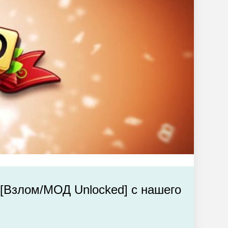
- [Взлом/МОД Unlocked] с нашего