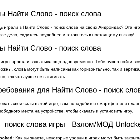
ы Найти Слово - поиск слова
дь играли в Найти Слово - поиск слова на своих Андроидах? Эта и
все дела, садитесь поудобнее и готовьтесь к настоящему вызову!
ы Найти Слово - поиск слова
 игры проста и захватывающа одновременно. Тебе нужно найти все 
рожны, слова могут быть написаны как горизонтально, так и вертик
о, так что лучше не затягивать.
ебования для Найти Слово - поиск сло
овать свои силы в этой игре, вам понадобится смартфон или планш
вободного места на устройстве, чтобы скачать и установить игру.
- поиск слова игры - Взлом/МОД Unlock
ocked:
Как вы знаете, некоторые уровни в играх могут быть закры