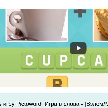
 игру Pictoword: Игра в слова - [Взлом