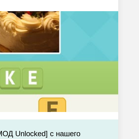
/МОД Unlocked] с нашего