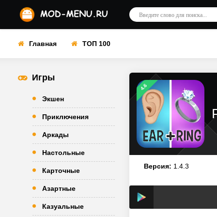
Главная
ТОП 100
Игры
4.6
Экшен
Приключения
Аркады
Настольные
Версия:
1.4.3
Карточные
Азартные
Казуальные