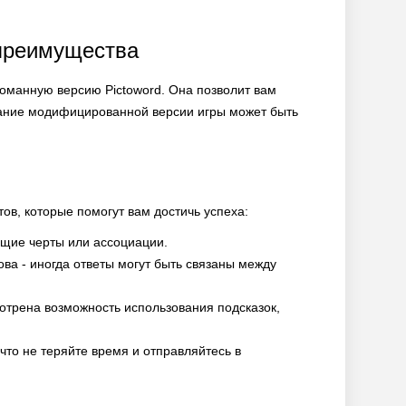
 преимущества
ломанную версию Pictoword. Она позволит вам
ование модифицированной версии игры может быть
тов, которые помогут вам достичь успеха:
бщие черты или ассоциации.
ова - иногда ответы могут быть связаны между
мотрена возможность использования подсказок,
к что не теряйте время и отправляйтесь в