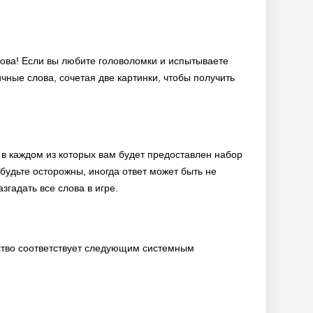
слова! Если вы любите головоломки и испытываете
ичные слова, сочетая две картинки, чтобы получить
 в каждом из которых вам будет предоставлен набор
 будьте осторожны, иногда ответ может быть не
згадать все слова в игре.
йство соответствует следующим системным