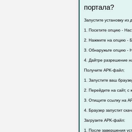
портала?
Запустите установку из 
1. Посетите опцию - Нас
2. Нажмите на опцию - Б
3. Обнаружьте опцию - 
4. Дайтре разрешение на
Получите APK-файл:
1. Запустите ваш брауз
2. Перейдите на сайт, с
3. Отищите ссылку на A
4. Браузер запустит ск
Загрузите APK-файл:
1. После завершения ус