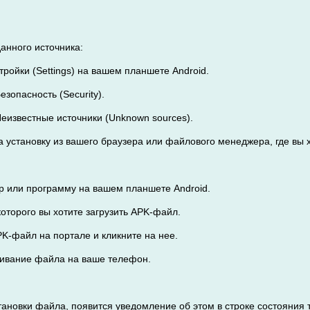
данного источника:
тройки (Settings) на вашем планшете Android.
езопасность (Security).
Неизвестные источники (Unknown sources).
 установку из вашего браузера или файлового менеджера, где вы х
ер или программу на вашем планшете Android.
 которого вы хотите загрузить APK-файл.
PK-файл на портале и кликните на нее.
ачивание файла на ваше телефон.
тановки файла, появится уведомление об этом в строке состояния