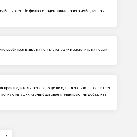
 подбешивает. Но фишка с подсказками просто имба, теперь
жно врубиться в игру на полную катушку и заскочить на новый
 по производительности вообще ни одного затыка — все летает.
а полную катушку. Кто-нибудь знает, планируют ли добавлять
7