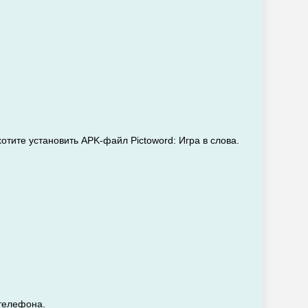
отите установить APK-файл Pictoword: Игра в слова.
 телефона.