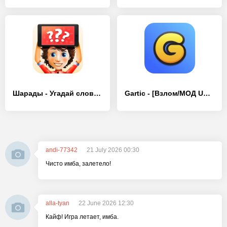
Шарады - Угадай слово - [Взлом/МОД Бесконечные деньги]
Gartic - [Взлом/МОД Unlocked]
andi-77342
21 July 2026 00:30
Чисто имба, залетело!
alla-tyan
22 June 2026 12:30
Кайф! Игра летает, имба.