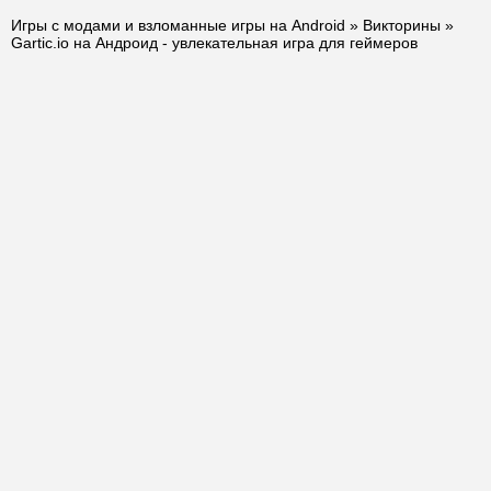
Игры с модами и взломанные игры на Android
»
Викторины
»
Gartic.io на Андроид - увлекательная игра для геймеров