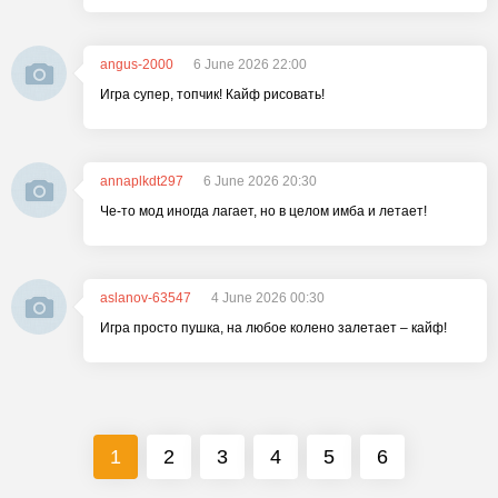
angus-2000
6 June 2026 22:00
Игра супер, топчик! Кайф рисовать!
annaplkdt297
6 June 2026 20:30
Че-то мод иногда лагает, но в целом имба и летает!
aslanov-63547
4 June 2026 00:30
Игра просто пушка, на любое колено залетает – кайф!
1
2
3
4
5
6