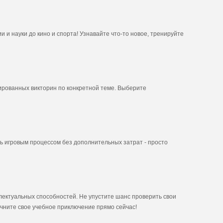
 и науки до кино и спорта! Узнавайте что-то новое, тренируйте
ированных викторин по конкретной теме. Выберите
сь игровым процессом без дополнительных затрат - просто
лектуальных способностей. Не упустите шанс проверить свои
ачните свое учебное приключение прямо сейчас!