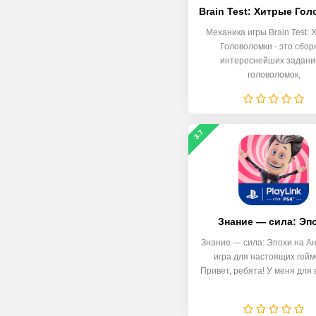
Механика игры Brain Test:
Головоломки - это сбор
интереснейших задани
головоломок,
3.7
Знание — сила: Эп
Знание — сила: Эпохи на Ан
игра для настоящих гей
Привет, ребята! У меня для 