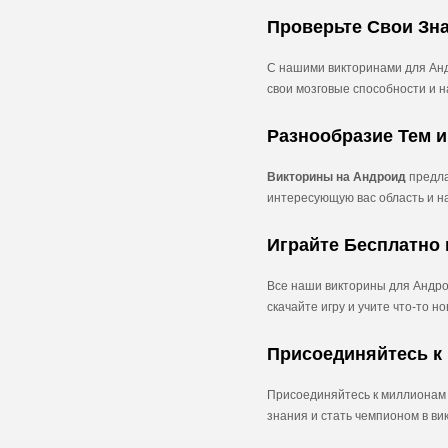
Проверьте Свои Зн
С нашими викторинами для Андр
свои мозговые способности и 
Разнообразие Тем 
Викторины на Андроид
предла
интересующую вас область и н
Играйте Бесплатно 
Все наши викторины для Андрои
скачайте игру и учите что-то н
Присоединяйтесь к 
Присоединяйтесь к миллионам 
знания и стать чемпионом в ви