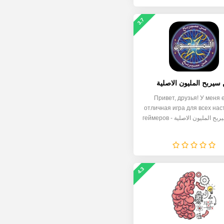
3.7
سيربح المليون الاصلية
Привет, друзья! У меня 
отличная игра для всех на
4.3