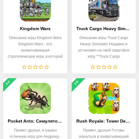
Kingdom Wars
Truck Cargo Heavy Simulator
Описание игры Kingdom Wars
Описание игры Truck Cargo
Kingdom Wars - это
Heavy Simulator Недавно я
захватывающая
установил на свой смартфон
стратегическая игра, в которой
игру **Truck Cargo
вам
4.4
4.8
Pocket Ants: Симулятор Колонии
Rush Royale: Tower Defense TD
Привет друзья, я нашел
Привет, друзья! Готовы
отличную игру для Андроид -
окунуться в захватывающий