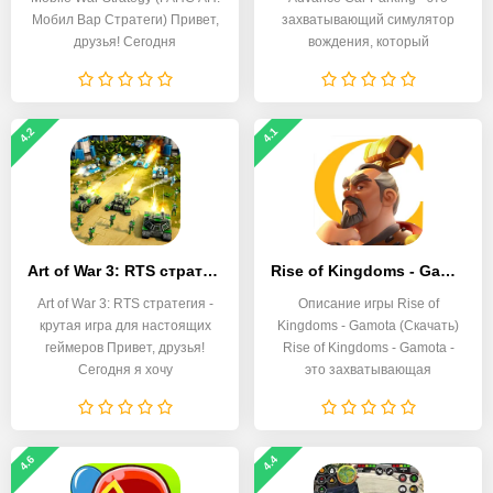
Мобил Вар Стратеги) Привет,
захватывающий симулятор
друзья! Сегодня
вождения, который
4.2
4.1
Art of War 3: RTS стратегия
Rise of Kingdoms - Gamota
Art of War 3: RTS стратегия -
Описание игры Rise of
крутая игра для настоящих
Kingdoms - Gamota (Скачать)
геймеров Привет, друзья!
Rise of Kingdoms - Gamota -
Сегодня я хочу
это захватывающая
4.6
4.4