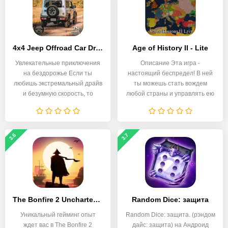
4x4 Jeep Offroad Car Driving
Age of History II - Lite
Увлекательные приключения
Описание Эта игра -
на бездорожье Если ты
настоящий беспредел! В ней
любишь экстремальный драйв
ты можешь стать вождем
и безумную скорость, то
любой страны и управлять ею
3.6
3.7
The Bonfire 2 Uncharted Shores
Random Dice: защита
Уникальный гейминг опыт
Random Dice: защита. (рэндом
ждет вас в The Bonfire 2
дайс: защита) на Андроид