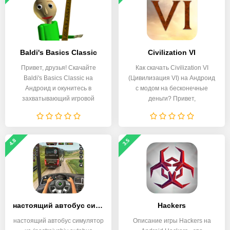
Baldi's Basics Classic
Civilization VI
Привет, друзья! Скачайте
Как скачать Civilization VI
Baldi's Basics Classic на
(Цивилизация VI) на Андроид
Андроид и окунитесь в
с модом на бесконечные
захватывающий игровой
деньги? Привет,
4.8
3.5
настоящий автобус симулятор иг
Hackers
настоящий автобус симулятор
Описание игры Hackers на