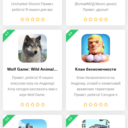
Uncharted Shores! Привет,
[Взлом/МОД Много денег]
ребята! Я нашел для вас
Привет, друзья!
4.7
3.9
Wolf Game: Wild Animal Wars
Клан бесконечности
Привет, ребята! Я нашел
Клан бесконечности на
классную игру на Андроид!
Андроид: атакуй и захватывай
Хочу сегодня рассказать вам о
вражеские территории
игре Wolf Game:
Привет, ребята! Сегодня я
3.4
4.9