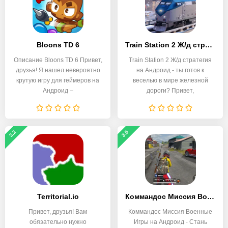
Bloons TD 6
Train Station 2 Ж/д стратегия
Описание Bloons TD 6 Привет,
Train Station 2 Ж/д стратегия
друзья! Я нашел невероятно
на Андроид - ты готов к
крутую игру для геймеров на
веселью в мире железной
Андроид –
дороги? Привет,
3.2
3.5
Territorial.io
Коммандос Миссия Военные Игры
Привет, друзья! Вам
Коммандос Миссия Военные
обязательно нужно
Игры на Андроид - Стань