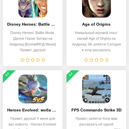
Disney Heroes: Battle Mode
Age of Origins
Disney Heroes: Battle Mode.
Уникальный игровой опыт:
(Дизни Герои: Битва) на
скачай Age of Origins на
Андроид [Взлом/МОД Меню]
Андроид Эй, ребята! Сегодня
Привет, друзья!
я хочу рассказать
4.4
4.4
Heroes Evolved: моба 5 на 5
FPS Commando Strike 3D
Привет, друзья! У меня для
Привет, ребята! Хочу вам
вас новость - Heroes Evolved:
рассказать об одной