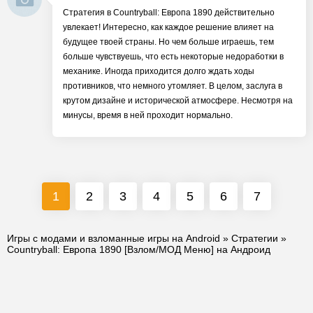
Стратегия в Countryball: Европа 1890 действительно
увлекает! Интересно, как каждое решение влияет на
будущее твоей страны. Но чем больше играешь, тем
больше чувствуешь, что есть некоторые недоработки в
механике. Иногда приходится долго ждать ходы
противников, что немного утомляет. В целом, заслуга в
крутом дизайне и исторической атмосфере. Несмотря на
минусы, время в ней проходит нормально.
1
2
3
4
5
6
7
Игры с модами и взломанные игры на Android
»
Стратегии
»
Countryball: Европа 1890 [Взлом/МОД Меню] на Андроид