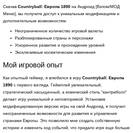
Скачав
Countryball: Европа 1890
на Андроид [Взлом/МОД
Меню], вы получите доступ к уникальным модификациям и
дополнительным возможностям:
Неограниченное количество игровой валюты
Разблокированные страны и персонажи
Ускоренное развитие и прохождение уровней
Эксклюзивные косметические изменения
Мой игровой опыт
Как опытный геймер, я влюбился в игру
Countryball: Европа
1890
с первого взгляда. Геймплей увлекательный,
стратегический насыщенный, а комический стиль "кантриболл"
делает игру уникальной и неповторимой. Установив
модифицированную версию игры на свой Андроид, я получил
неограниченные возможности для развития и управления
странами Европы. Это позволило мне создать собственную
историю и изменить ход событий, что придало игре еще больше