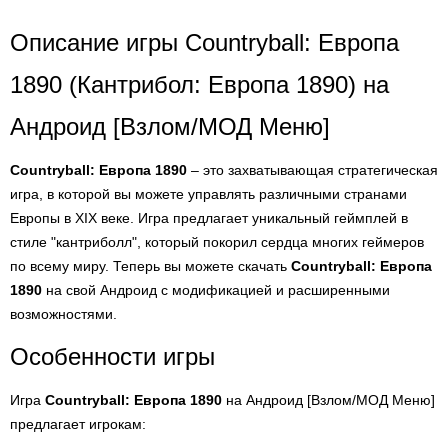
Описание игры Countryball: Европа
1890 (Кантрибол: Европа 1890) на
Андроид [Взлом/МОД Меню]
Countryball: Европа 1890
– это захватывающая стратегическая
игра, в которой вы можете управлять различными странами
Европы в XIX веке. Игра предлагает уникальный геймплей в
стиле "кантриболл", который покорил сердца многих геймеров
по всему миру. Теперь вы можете скачать
Countryball: Европа
1890
на свой Андроид с модификацией и расширенными
возможностями.
Особенности игры
Игра
Countryball: Европа 1890
на Андроид [Взлом/МОД Меню]
предлагает игрокам: