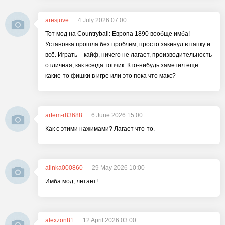
aresjuve
4 July 2026 07:00
Тот мод на Countryball: Европа 1890 вообще имба!
Установка прошла без проблем, просто закинул в папку и
всё. Играть – кайф, ничего не лагает, производительность
отличная, как всегда топчик. Кто-нибудь заметил еще
какие-то фишки в игре или это пока что макс?
artem-r83688
6 June 2026 15:00
Как с этими нажимами? Лагает что-то.
alinka000860
29 May 2026 10:00
Имба мод, летает!
alexzon81
12 April 2026 03:00