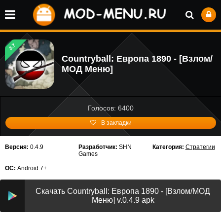
3.7
Countryball: Европа 1890 - [Взлом/
МОД Меню]
Голосов: 6400
В закладки
Версия:
0.4.9
Разработчик:
SHN
Категория:
Стратегии
Games
ОС:
Android 7+
Скачать Countryball: Европа 1890 - [Взлом/МОД
Меню] v.0.4.9 apk