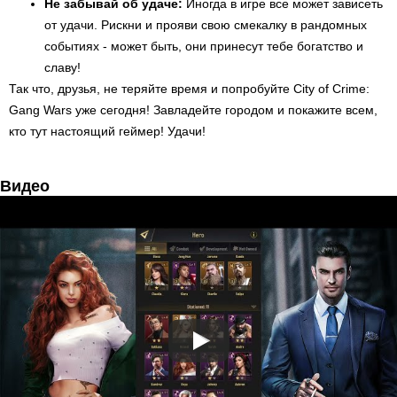
Не забывай об удаче:
Иногда в игре все может зависеть
от удачи. Рискни и прояви свою смекалку в рандомных
событиях - может быть, они принесут тебе богатство и
славу!
Так что, друзья, не теряйте время и попробуйте City of Crime:
Gang Wars уже сегодня! Завладейте городом и покажите всем,
кто тут настоящий геймер! Удачи!
Видео