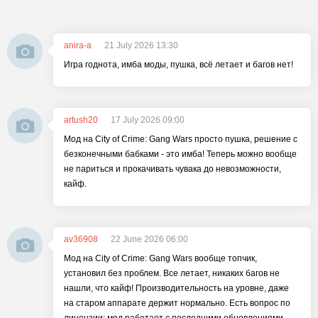
anira-a
21 July 2026 13:30
Игра годнота, имба моды, пушка, всё летает и багов нет!
artush20
17 July 2026 09:00
Мод на City of Crime: Gang Wars просто пушка, решение с
безконечными бабками - это имба! Теперь можно вообще
не париться и прокачивать чувака до невозможности,
кайф.
av36908
22 June 2026 06:00
Мод на City of Crime: Gang Wars вообще топчик,
установил без проблем. Все летает, никаких багов не
нашли, что кайф! Производительность на уровне, даже
на старом аппарате держит нормально. Есть вопрос по