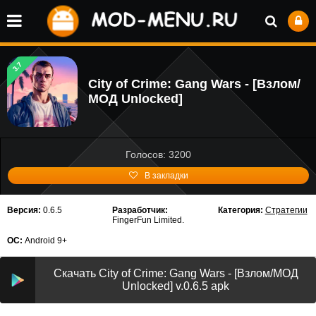
3.7
City of Crime: Gang Wars - [Взлом/
МОД Unlocked]
Голосов: 3200
В закладки
Версия:
0.6.5
Разработчик:
Категория:
Стратегии
FingerFun Limited.
ОС:
Android 9+
Скачать City of Crime: Gang Wars - [Взлом/МОД
Unlocked] v.0.6.5 apk