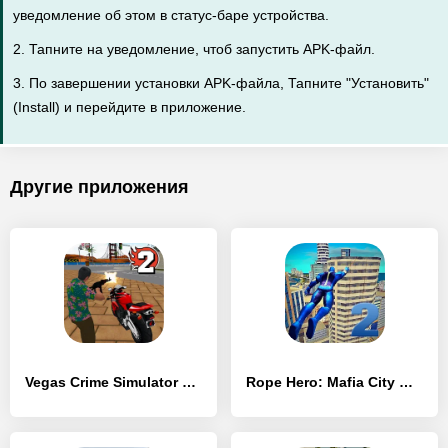
уведомление об этом в статус-баре устройства.
2. Тапните на уведомление, чтоб запустить APK-файл.
3. По завершении установки APK-файла, Тапните "Установить"
(Install) и перейдите в приложение.
Другие приложения
Vegas Crime Simulator 2 - [Взлом/МОД Unlocked]
Rope Hero: Mafia City Wars - [Взлом/МОД Бесконечные деньги]