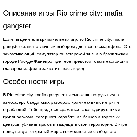
Описание игры Rio crime city: mafia
gangster
Если ты ценитель криминальных игр, то Rio crime city: mafia
gangster станет отличным выбором для твоего смартфона. Это
захватывающий симулятор гангстерской жизни в бразильском
городе Рио-де-Жанейро, где тебе предстоит стать настоящим
главарем мафии и захватить весь город.
Особенности игры
В Rio crime city: mafia gangster ты сможешь погрузиться в
атмосферу бандитских разборок, криминальных интриг и
ограблений. Тебе придется сражаться с конкурирующими
группировками, совершать ограбления банков и торговых
центров, убивать врагов и защищать свои территории. В игре
присутствует открытый мир с возможностью свободного