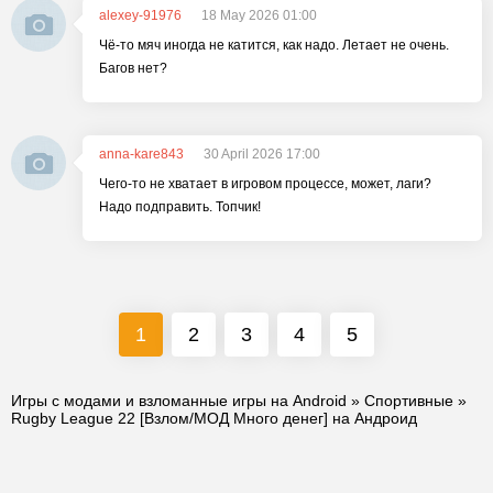
alexey-91976
18 May 2026 01:00
Чё-то мяч иногда не катится, как надо. Летает не очень.
Багов нет?
anna-kare843
30 April 2026 17:00
Чего-то не хватает в игровом процессе, может, лаги?
Надо подправить. Топчик!
1
2
3
4
5
Игры с модами и взломанные игры на Android
»
Спортивные
»
Rugby League 22 [Взлом/МОД Много денег] на Андроид