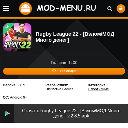
4.9
Rugby League 22 - [Взлом/МОД
Много денег]
Голосов: 1400
В закладки
Версия:
2.8.5
Разработчик:
Категория:
Distinctive Games
Спортивные
ОС:
Android 9+
Скачать Rugby League 22 - [Взлом/МОД Много
денег] v.2.8.5 apk