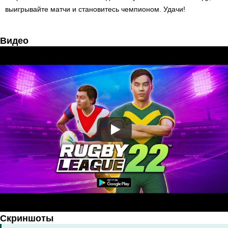
выигрывайте матчи и становитесь чемпионом. Удачи!
Видео
Скриншоты