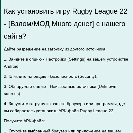
Как установить игру Rugby League 22
- [Взлом/МОД Много денег] с нашего
сайта?
Дайте разрешение на загрузку из другого источника:
1. Зайдите в опцию - Настройки (Settings) на вашем устройстве
Android.
2. Кликните на опцию - Безопасность (Security).
3. Обнаружьте опцию - Неизвестные источники (Unknown
sources).
4. Запустите загрузку из вашего браузера или программы, где
вы собираетесь установить APK-файл Rugby League 22.
Получите APK-файл:
1. Откройте выбранный браузер или приложение на вашем