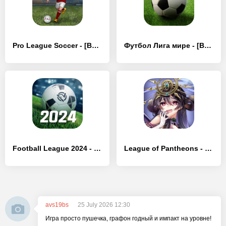
Pro League Soccer - [Взлом/МОД Много денег]
Футбол Лига мире - [Взлом/МОД Много денег]
Football League 2024 - [Взлом/МОД Все открыто]
League of Pantheons - [Взлом/МОД Меню]
avs19bs
25 July 2026 12:30
Игра просто пушечка, графон годный и импакт на уровне!