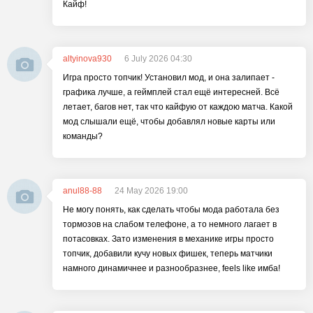
Кайф!
altyinova930
6 July 2026 04:30
Игра просто топчик! Установил мод, и она залипает -
графика лучше, а геймплей стал ещё интересней. Всё
летает, багов нет, так что кайфую от каждою матча. Какой
мод слышали ещё, чтобы добавлял новые карты или
команды?
anul88-88
24 May 2026 19:00
Не могу понять, как сделать чтобы мода работала без
тормозов на слабом телефоне, а то немного лагает в
потасовках. Зато изменения в механике игры просто
топчик, добавили кучу новых фишек, теперь матчики
намного динамичнее и разнообразнее, feels like имба!