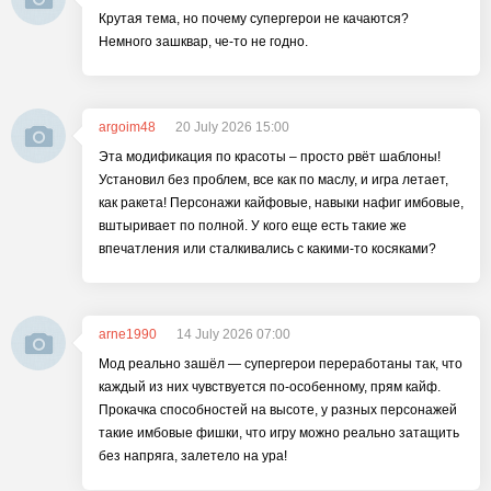
Крутая тема, но почему супергерои не качаются?
Немного зашквар, че-то не годно.
argoim48
20 July 2026 15:00
Эта модификация по красоты – просто рвёт шаблоны!
Установил без проблем, все как по маслу, и игра летает,
как ракета! Персонажи кайфовые, навыки нафиг имбовые,
вштыривает по полной. У кого еще есть такие же
впечатления или сталкивались с какими-то косяками?
arne1990
14 July 2026 07:00
Мод реально зашёл — супергерои переработаны так, что
каждый из них чувствуется по-особенному, прям кайф.
Прокачка способностей на высоте, у разных персонажей
такие имбовые фишки, что игру можно реально затащить
без напряга, залетело на ура!