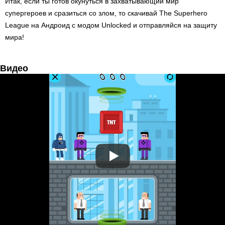
Итак, если ты готов окунуться в захватывающий мир
супергероев и сразиться со злом, то скачивай The Superhero
League на Андроид с модом Unlocked и отправляйся на защиту
мира!
Видео