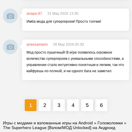
anapa-97
31 May 2026 13:30
Имба мода для супергероев! Просто топчик!
aneesamann
26 May 2026 05:30
Мод просто пушечный! В игре появилось огромное
количество супергероев с уникальными способностями, а
управление стало интуитивно понятным и легким, так что
кайфуешь по полной, и ни одного бага не заметил.
1
2
3
4
5
6
Игры с модами и взломанные игры на Android
»
Головоломки
»
The Superhero League [Взлом/МОД Unlocked] на Андроид