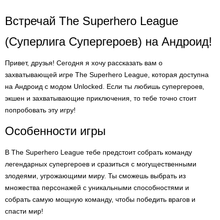
Встречай The Superhero League
(Суперлига Супергероев) на Андроид!
Привет, друзья! Сегодня я хочу рассказать вам о
захватывающей игре The Superhero League, которая доступна
на Андроид с модом Unlocked. Если ты любишь супергероев,
экшен и захватывающие приключения, то тебе точно стоит
попробовать эту игру!
Особенности игры
В The Superhero League тебе предстоит собрать команду
легендарных супергероев и сразиться с могущественными
злодеями, угрожающими миру. Ты сможешь выбрать из
множества персонажей с уникальными способностями и
собрать самую мощную команду, чтобы победить врагов и
спасти мир!