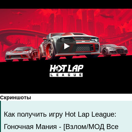
Скриншоты
Как получить игру Hot Lap League:
Гоночная Mания - [Взлом/МОД Все