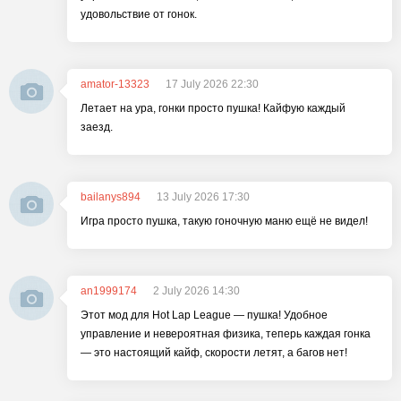
удовольствие от гонок.
amator-13323
17 July 2026 22:30
Летает на ура, гонки просто пушка! Кайфую каждый
заезд.
bailanys894
13 July 2026 17:30
Игра просто пушка, такую гоночную маню ещё не видел!
an1999174
2 July 2026 14:30
Этот мод для Hot Lap League — пушка! Удобное
управление и невероятная физика, теперь каждая гонка
— это настоящий кайф, скорости летят, а багов нет!