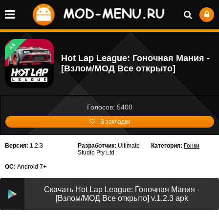
4.6
Hot Lap League: Гоночная Mания -
[Взлом/МОД Все открыто]
Голосов: 5400
В закладки
Версия:
1.2.3
Разработчик:
Ultimate
Категория:
Гонки
Studio Pty Ltd
ОС:
Android 7+
Скачать Hot Lap League: Гоночная Mания -
[Взлом/МОД Все открыто] v.1.2.3 apk