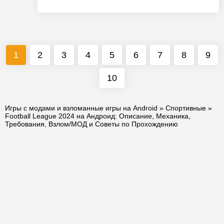
1
2
3
4
5
6
7
8
9
10
Игры с модами и взломанные игры на Android
»
Спортивные
»
Football League 2024 на Андроид: Описание, Механика,
Требования, Взлом/МОД и Советы по Прохождению