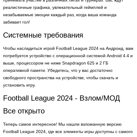
принимать участие в различных лигах и турнирах. Вас ждут
реалистичные графика, увлекательный геймплей и
незабываемые эмоции каждый раз, когда ваша команда
забивает гол!
Системные требования
Чтобы насладиться игрой Football League 2024 на Андроид, вам
потребуется устройство с операционной системой Android 4.4 и
выше, процессором не ниже Snapdragon 625 и 2 ГБ
оперативной памяти. Убедитесь, что у вас достаточно
свободного пространства на устройстве, чтобы скачать и
установить игру.
Football League 2024 - Взлом/МОД
Все открыто
Теперь самое интересное! Мы нашли взломанную версию
Football League 2024, где все элементы игры доступны с самого