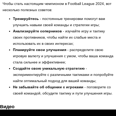
Чтобы стать настоящим чемпионом в Football League 2024, вот
несколько полезных советов:
Тренируйтесь
- постоянные тренировки помогут вам
улучшить навыки своей команды и стратегии игры;
Анализируйте соперников
- изучайте игру и тактику
своих противников, чтобы найти их слабые места и
использовать их в своих интересах;
Планируйте свои улучшения
- распределите свою
игровую валюту и улучшения с умом, чтобы ваша команда
стала сильнее и эффективнее;
Создайте свою уникальную стратегию
-
экспериментируйте с различными тактиками и попробуйте
найти оптимальный подход для вашей команды;
Не забывайте об общении с игроками
- поговорите со
своей командой, обсудите тактику и пути улучшения игры.
Видео