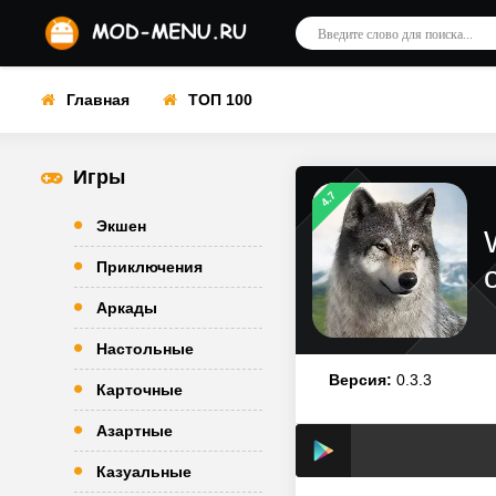
Главная
ТОП 100
Игры
4.7
Экшен
Приключения
Аркады
Настольные
Версия:
0.3.3
Карточные
Азартные
Казуальные