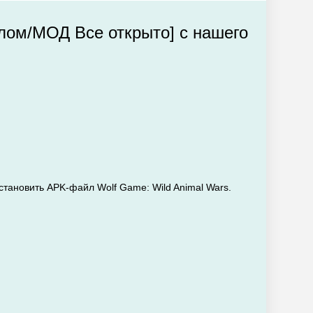
Взлом/МОД Все открыто] с нашего
установить APK-файл Wolf Game: Wild Animal Wars.