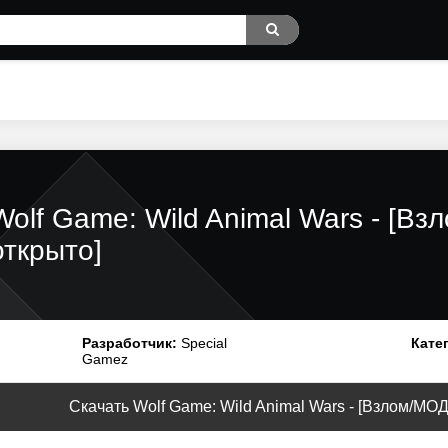
Wolf Game: Wild Animal Wars - [В
открыто]
Разработчик:
Special
Кате
Gamez
Скачать Wolf Game: Wild Animal Wars - [Взлом/МОД 