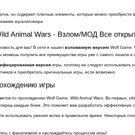
атна, но содержит платные элементы, которые можно приобрести в
 режиме мультиплеера.
ild Animal Wars - Взлом/МОД Все откры
новость для вас! В сети я нашел
взломанную версию
Wolf Game: W
ты можешь получить все преимущества игры уже с самого начала и 
ифицированная версия
игры, поэтому ее следует использовать о
тчиков и приобретать оригинальные игры, если возможно.
рохождению игры
ветов по прохождению Wolf Game: Wild Animal Wars. Во-первых, об
а перед каждым боем. Это поможет вам разработать эффективную с
те использовать умения волка в правильное время. Некоторые спо
йтесь с фанатизмом и наслаждайтесь процессом игры!