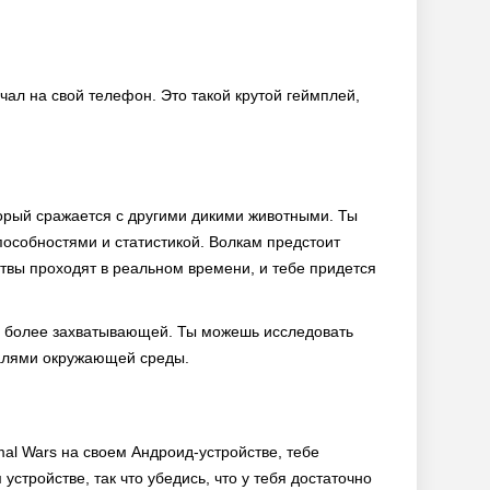
ачал на свой телефон. Это такой крутой геймплей,
оторый сражается с другими дикими животными. Ты
особностями и статистикой. Волкам предстоит
итвы проходят в реальном времени, и тебе придется
е более захватывающей. Ты можешь исследовать
талями окружающей среды.
mal Wars на своем Андроид-устройстве, тебе
стройстве, так что убедись, что у тебя достаточно