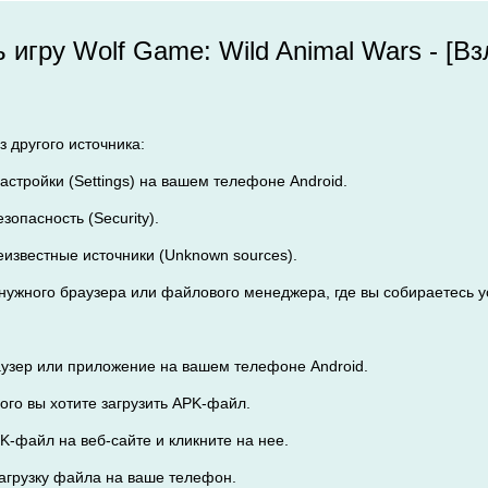
ь игру Wolf Game: Wild Animal Wars - [
 другого источника:
астройки (Settings) на вашем телефоне Android.
зопасность (Security).
еизвестные источники (Unknown sources).
з нужного браузера или файлового менеджера, где вы собираетесь 
аузер или приложение на вашем телефоне Android.
рого вы хотите загрузить APK-файл.
K-файл на веб-сайте и кликните на нее.
загрузку файла на ваше телефон.