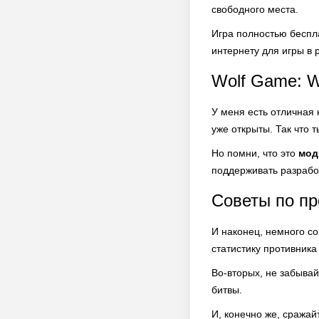
свободного места.
Игра полностью беспл
интернету для игры в
Wolf Game: W
У меня есть отличная 
уже открыты. Так что 
Но помни, что это
мод
поддерживать разрабо
Советы по п
И наконец, немного со
статистику противник
Во-вторых, не забывай
битвы.
И, конечно же, сража