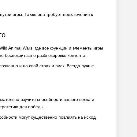
нутри игры. Также она требует подключения к
то
ild Animal Wars, где все функции и элементы игры
не беспокоиться о разблокировке контента.
сознанно и на свой страх и риск. Всегда лучше
язательно изучите способности вашего волка и
тратегию для победы.
собности могут существенно повлиять на исход