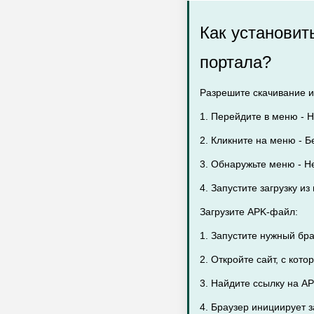
Как установит
портала?
Разрешите скачивание из
1. Перейдите в меню - Н
2. Кликните на меню - Бе
3. Обнаружьте меню - Н
4. Запустите загрузку и
Загрузите APK-файл:
1. Запустите нужный бр
2. Откройте сайт, с кото
3. Найдите ссылку на AP
4. Браузер инициирует 