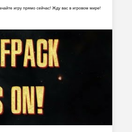
качайте игру прямо сейчас! Жду вас в игровом мире!