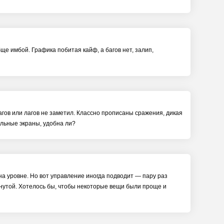
ще имбой. Графика побитая кайф, а багов нет, залип,
агов или лагов не заметил. Классно прописаны сражения, дикая
льные экраны, удобна ли?
 на уровне. Но вот управление иногда подводит — пару раз
янутой. Хотелось бы, чтобы некоторые вещи были проще и