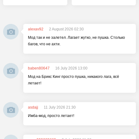
alexav92
2 August 2026 02:30
Мод так и не залетел. Лагает жутко, не пушка. Столько
багов, что не ахти.
baben80647
16 July 2026 13:00
Мод на Брикс Кинг просто пушка, никакого лага, всё
летает!
asdajj
11 July 2026 21:30
Имба-мод, просто летает!