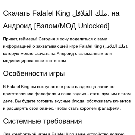
Скачать Falafel King ملك الفلافل. на
Андроид [Взлом/МОД Unlocked]
Привет, геймеры! Сегодня я хочу поделиться с вами
информацией о захватывающей игре Falafel King (ملك الفلافل),
которую можно скачать на Андроид с взломанным или
модифицированным контентом.
Особенности игры
В Falafel King вы выступаете в роли владельца лавки по
приготовлению фалафеля и ваша задача - стать лучшим в этом
деле. Вы будете готовить вкусные блюда, обслуживать клиентов
и расширять свой бизнес, чтобы стать королем фалафеля.
Системные требования
Для комфортной игры в Falafel King ваше устройство должно