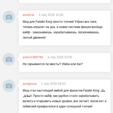
axselcar
6 July 2026 16:00
Мод для Falafel King просто топчик! Убрал все лаги,
теперь игралет на ура, а новая система фишек вообще
кайф - заказываешь, зарабатываешь, прокачиваешь,
лютый движняк!
avilov1980786
6 July 2026 03:00
Не скрываются ли квесты? Имба или баг?
austgroup
2 July 2026 09:00
Мод стал настоящей имбой для фанатов Falafel King ملك
الفلافل. Просто кайф, как удобно стало зарабатывать
валюту и открывать новые уровни, все летает, багов нет и
геймплей превратился в один сплошной топчик!