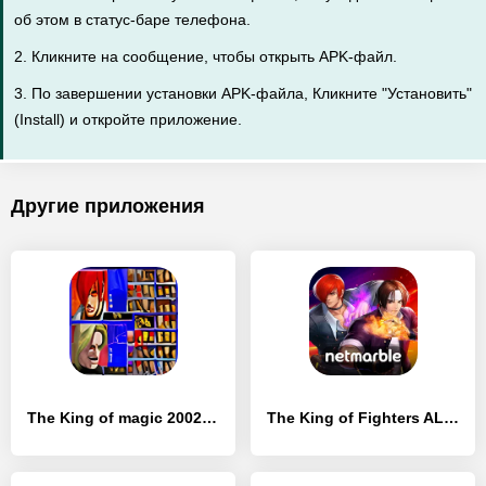
об этом в статус-баре телефона.
2. Кликните на сообщение, чтобы открыть APK-файл.
3. По завершении установки APK-файла, Кликните "Установить"
(Install) и откройте приложение.
Другие приложения
The King of magic 2002 fighter - [Взлом/МОД Все открыто]
The King of Fighters ALLSTAR - [Взлом/МОД Меню]