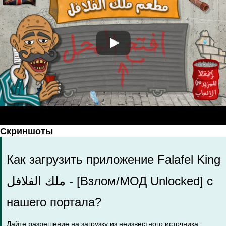
Скриншоты
Как загрузить приложение Falafel King
ملك الفلافل - [Взлом/МОД Unlocked] с
нашего портала?
Дайте разрешение на загрузку из неизвестного источника: