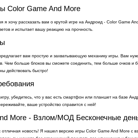
ы Color Game And More
ня я хочу рассказать вам о крутой игре на Андроид - Color Game An
етов и испытает вашу реакцию на прочность.
ры
предлагает вам простую и захватывающую механику игры. Вам нужн
в. Чем больше блоков вы сможете соединить, тем больше очков и б
ны действовать быстро!
ребования
игру, убедитесь, что у вас есть смартфон или планшет на базе Анд
переживайте, ваше устройство справится с ней!
nd More - Взлом/МОД Бесконечные ден
с отличная новость! Я нашел версию игры Color Game And More с в