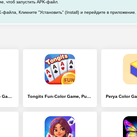
ие, чтоб запустить APK-файл.
-файла, Кликните "Установить" (Install) и перейдите в приложение.
Water Sort - Color Puzzle Game - [Взлом/МОД Unlocked]
Tongits Fun-Color Game, Pusoy - [Взлом/МОД Все открыто]