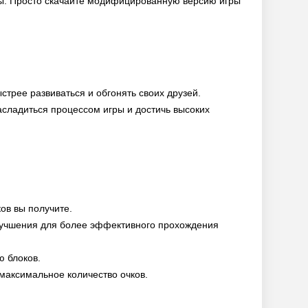
сы. Просто скачайте модифицированную версию игры
трее развиваться и обгонять своих друзей.
асладиться процессом игры и достичь высоких
ов вы получите.
лучшения для более эффективного прохождения
 блоков.
максимальное количество очков.