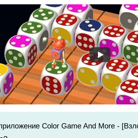
 приложение Color Game And More - [Вз