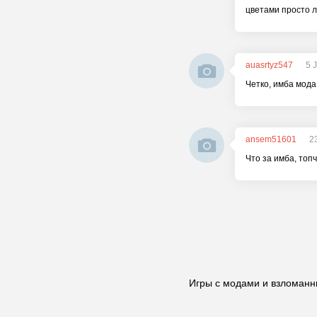
цветами просто л
auasrtyz547
5 
Четко, имба мода!
ansem51601
2
Что за имба, топ
Игры с модами и взломанн