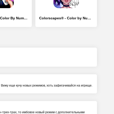
Tap Color Pro: Color By Number - [Взлом/МОД Unlocked]
Colorscapes® - Color by Number - [Взлом/МОД Бесконечные деньги]
! Вижу еще кучу новых режимов, хоть зафигачивайся на игрище.
ин-трих-трах, то имбовое новый режим с дополнительными