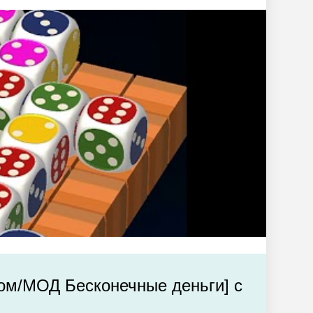
лом/МОД Бесконечные деньги] с