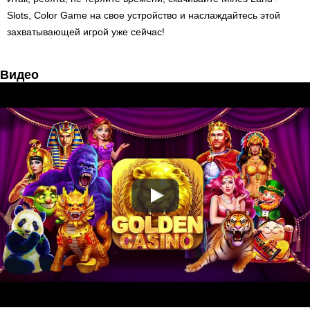
Slots, Color Game на свое устройство и наслаждайтесь этой
захватывающей игрой уже сейчас!
Видео