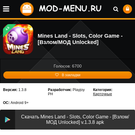
4.6
Mines Land - Slots, Color Game -
[Взлом/МОД Unlocked]
Голосов: 6700
В закладки
Версия:
1.3.8
Разработчик:
Playjoy
Категория:
PH
Карточные
ОС:
Android 9+
Скачать Mines Land - Slots, Color Game - [Взлом/
МОД Unlocked] v.1.3.8 apk