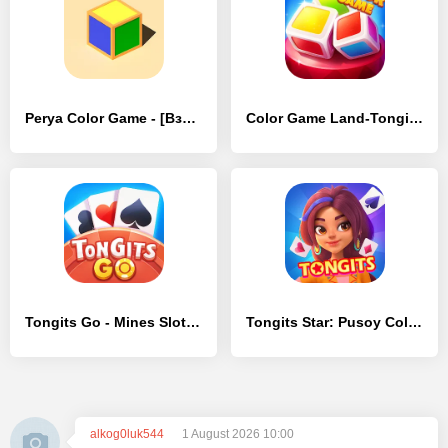
Perya Color Game - [Взлом/МОД Unlocked]
Color Game Land-Tongits, Slots - [Взлом/МОД Много денег]
Tongits Go - Mines Slots Pusoy - [Взлом/МОД Бесконечные деньги]
Tongits Star: Pusoy Color Game - [Взлом/МОД Меню]
alkog0luk544
1 August 2026 10:00