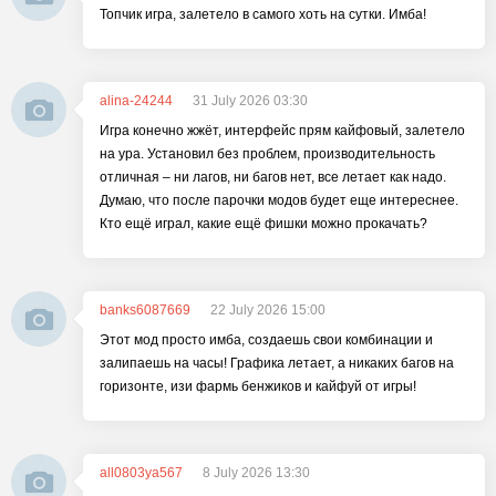
Топчик игра, залетело в самого хоть на сутки. Имба!
alina-24244
31 July 2026 03:30
Игра конечно жжёт, интерфейс прям кайфовый, залетело
на ура. Установил без проблем, производительность
отличная – ни лагов, ни багов нет, все летает как надо.
Думаю, что после парочки модов будет еще интереснее.
Кто ещё играл, какие ещё фишки можно прокачать?
banks6087669
22 July 2026 15:00
Этот мод просто имба, создаешь свои комбинации и
залипаешь на часы! Графика летает, а никаких багов на
горизонте, изи фармь бенжиков и кайфуй от игры!
all0803ya567
8 July 2026 13:30