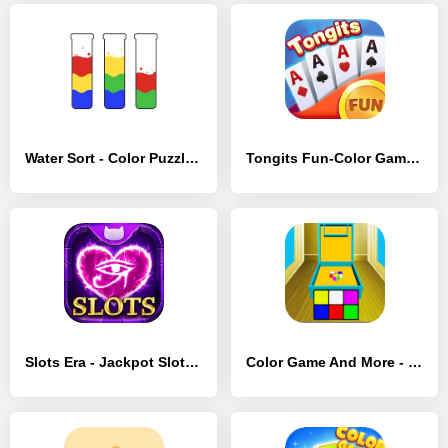
Water Sort - Color Puzzle Game - [Взлом/МОД Unlocked]
Tongits Fun-Color Game, Pusoy - [Взлом/МОД Все открыто]
Slots Era - Jackpot Slots Game - [Взлом/МОД Меню]
Color Game And More - [Взлом/МОД Бесконечные деньги]