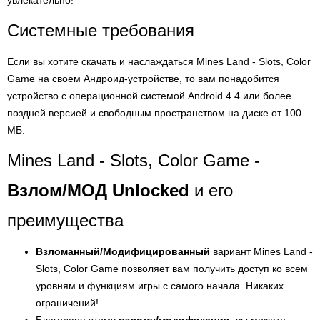
увлекательно!
Системные требования
Если вы хотите скачать и наслаждаться Mines Land - Slots, Color
Game на своем Андроид-устройстве, то вам понадобится
устройство с операционной системой Android 4.4 или более
поздней версией и свободным пространством на диске от 100
МБ.
Mines Land - Slots, Color Game -
Взлом/МОД Unlocked
и его
преимущества
Взломанный/Модифицированный
вариант Mines Land -
Slots, Color Game позволяет вам получить доступ ко всем
уровням и функциям игры с самого начала. Никаких
ограничений!