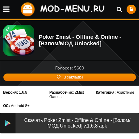
4.7
Poker Zmist - Offline & Online -
[Взлом/МОД Unlocked]
Голосов: 5600
В закладки
Версия:
1.6.8
Разработчик:
ZMist
Категория:
Азартные
Games
ОС:
Android 8+
Скачать Poker Zmist - Offline & Online - [Взлом/
МОД Unlocked] v.1.6.8 apk