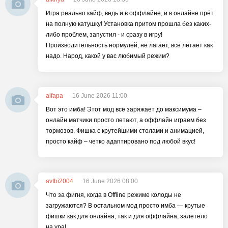
Игра реально кайф, ведь и в оффлайне, и в онлайне прёт
на полную катушку! Установка притом прошла без каких-
либо проблем, запустил - и сразу в игру!
Производительность нормулей, не лагает, всё летает как
надо. Народ, какой у вас любимый режим?
alfapa
16 June 2026 11:00
Вот это имба! Этот мод всё заряжает до максимума –
онлайн матчики просто летают, а оффлайн играем без
тормозов. Фишка с крутейшими столами и анимацией,
просто кайф – четко адаптировано под любой вкус!
avtbi2004
16 June 2026 08:00
Что за фигня, когда в Offline режиме колоды не
загружаются? В остальном мод просто имба — крутые
фишки как для онлайна, так и для оффлайна, залетело
на ура!