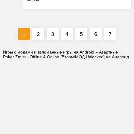
1
2
3
4
5
6
7
Игры с модами и взломанные игры на Android
»
Азартные
»
Poker Zmist - Offline & Online [Взлом/МОД Unlocked] на Андроид