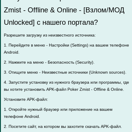
Zmist - Offline & Online - [Взлом/МОД
Unlocked] с нашего портала?
Разрешите загрузку из неизвестного источника:
1. Перейдите в меню - Настройки (Settings) на вашем телефоне
Android.
2. Нажмите на меню - Безопасность (Security).
3. Отищите меню - Неизвестные источники (Unknown sources).
4. Запустите установку из нужного браузера или программы, где
вы хотите установить APK-файл Poker Zmist - Offline & Online.
Установите APK-файл:
1. Откройте нужный браузер или приложение на вашем
телефоне Android.
2. Посетите сайт, на котором вы захотите скачать APK-файл.