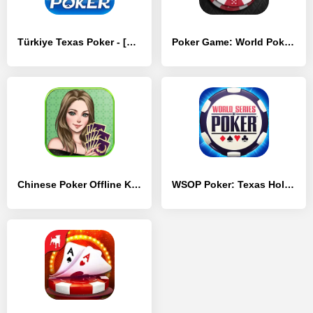
Türkiye Texas Poker - [Взлом/МОД Unlocked]
Poker Game: World Poker Club - [Взлом/МОД Unlocked]
Chinese Poker Offline KK Pusoy - [Взлом/МОД Меню]
WSOP Poker: Texas Holdem Game - [Взлом/МОД Все открыто]