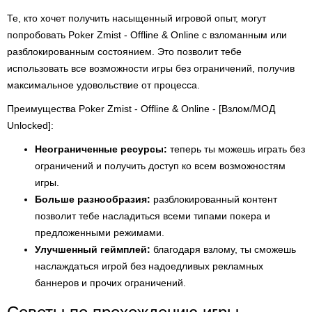
Те, кто хочет получить насыщенный игровой опыт, могут
попробовать Poker Zmist - Offline & Online с взломанным или
разблокированным состоянием. Это позволит тебе
использовать все возможности игры без ограничений, получив
максимальное удовольствие от процесса.
Преимущества Poker Zmist - Offline & Online - [Взлом/МОД
Unlocked]:
Неограниченные ресурсы:
теперь ты можешь играть без
ограничений и получить доступ ко всем возможностям
игры.
Больше разнообразия:
разблокированный контент
позволит тебе насладиться всеми типами покера и
предложенными режимами.
Улучшенный геймплей:
благодаря взлому, ты сможешь
наслаждаться игрой без надоедливых рекламных
баннеров и прочих ограничений.