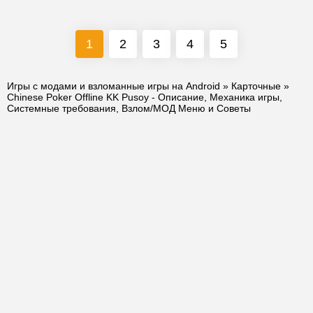
1
2
3
4
5
Игры с модами и взломанные игры на Android
»
Карточные
»
Chinese Poker Offline KK Pusoy - Описание, Механика игры,
Системные требования, Взлом/МОД Меню и Советы