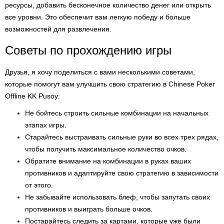
ресурсы, добавить бесконечное количество денег или открыть
все уровни. Это обеспечит вам легкую победу и больше
возможностей для развлечения.
Советы по прохождению игры
Друзья, я хочу поделиться с вами несколькими советами,
которые помогут вам улучшить свою стратегию в Chinese Poker
Offline KK Pusoy:
Не бойтесь строить сильные комбинации на начальных
этапах игры.
Старайтесь выстраивать сильные руки во всех трех рядах,
чтобы получить максимальное количество очков.
Обратите внимание на комбинации в руках ваших
противников и адаптируйте свою стратегию в зависимости
от этого.
Не забывайте использовать блеф, чтобы запутать своих
противников и выиграть больше очков.
Постарайтесь следить за картами, которые уже были