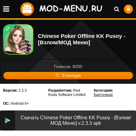
4.4
Chinese Poker Offline KK Pusoy -
[Взлом/МОД Меню]
Голосов: 8200
В закладки
Версия:
2.3.3
Разработчик:
Red
Категория:
Koda Software Limited
Карточные
ОС:
Android 8+
Скачать Chinese Poker Offline KK Pusoy - [Взлом/
МОД Меню] v.2.3.3 apk