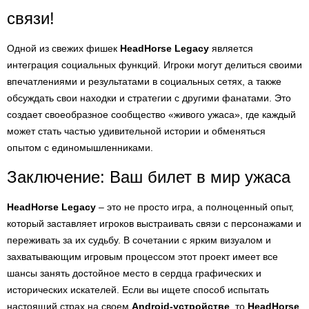
связи!
Одной из свежих фишек
HeadHorse Legacy
является
интеграция социальных функций. Игроки могут делиться своими
впечатлениями и результатами в социальных сетях, а также
обсуждать свои находки и стратегии с другими фанатами. Это
создает своеобразное сообщество «живого ужаса», где каждый
может стать частью удивительной истории и обменяться
опытом с единомышленниками.
Заключение: Ваш билет в мир ужаса
HeadHorse Legacy
– это не просто игра, а полноценный опыт,
который заставляет игроков выстраивать связи с персонажами и
переживать за их судьбу. В сочетании с ярким визуалом и
захватывающим игровым процессом этот проект имеет все
шансы занять достойное место в сердца графических и
исторических искателей. Если вы ищете способ испытать
настоящий страх на своем
Android-устройстве
, то
HeadHorse