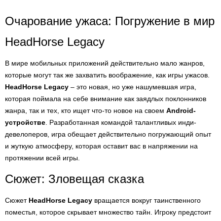
Очарование ужаса: Погружение в мир
HeadHorse Legacy
В мире мобильных приложений действительно мало жанров,
которые могут так же захватить воображение, как игры ужасов.
HeadHorse Legacy
– это новая, но уже нашумевшая игра,
которая поймала на себе внимание как заядлых поклонников
жанра, так и тех, кто ищет что-то новое на своем
Android-
устройстве
. Разработанная командой талантливых инди-
девелоперов, игра обещает действительно погружающий опыт
и жуткую атмосферу, которая оставит вас в напряжении на
протяжении всей игры.
Сюжет: Зловещая сказка
Сюжет
HeadHorse Legacy
вращается вокруг таинственного
поместья, которое скрывает множество тайн. Игроку предстоит