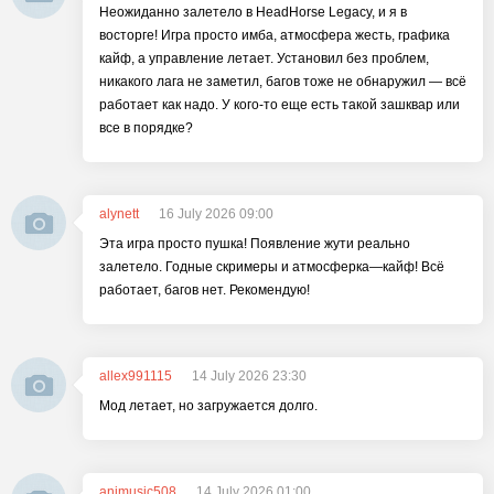
Неожиданно залетело в HeadHorse Legacy, и я в
восторге! Игра просто имба, атмосфера жесть, графика
кайф, а управление летает. Установил без проблем,
никакого лага не заметил, багов тоже не обнаружил — всё
работает как надо. У кого-то еще есть такой зашквар или
все в порядке?
alynett
16 July 2026 09:00
Эта игра просто пушка! Появление жути реально
залетело. Годные скримеры и атмосферка—кайф! Всё
работает, багов нет. Рекомендую!
allex991115
14 July 2026 23:30
Мод летает, но загружается долго.
animusic508
14 July 2026 01:00