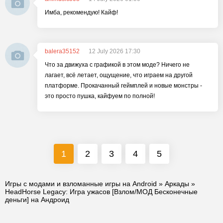
Имба, рекомендую! Кайф!
balera35152
12 July 2026 17:30
Что за движуха с графикой в этом моде? Ничего не
лагает, всё летает, ощущение, что играем на другой
платформе. Прокачанный геймплей и новые монстры -
это просто пушка, кайфуем по полной!
1
2
3
4
5
Игры с модами и взломанные игры на Android
»
Аркады
»
HeadHorse Legacy: Игра ужасов [Взлом/МОД Бесконечные
деньги] на Андроид