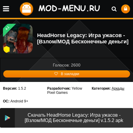
4.1
HeadHorse Legacy: Игра ужасов -
[Взлом/МОД Бесконечные деньги]
Голосов: 2600
В закладки
Версия:
1.5.2
Разработчик:
Yellow
Категория:
Аркады
Pixel Games
ОС:
Android 9+
Скачать HeadHorse Legacy: Игра ужасов -
[Взлом/МОД Бесконечные деньги] v.1.5.2 apk