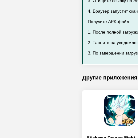
3. Отищите ссылку на A
4. Браузер запустит ск
Получите APK-файл:
1. После полной загрузк
2. Тапните на уведомле
3. По завершении загруз
Другие приложения