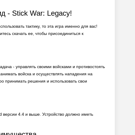
 - Stick War: Legacy!
пользовать тактику, то эта игра именно для вас!
есь скачать ее, чтобы присоединиться к
задача - управлять своими войсками и противостоять
нанимать войска и осуществлять нападения на
тро принимать решения и использовать свои
d версии 4.4 и выше. Устройство должно иметь
реимущества