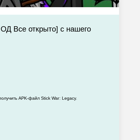
МОД Все открыто] с нашего
получить APK-файл Stick War: Legacy.