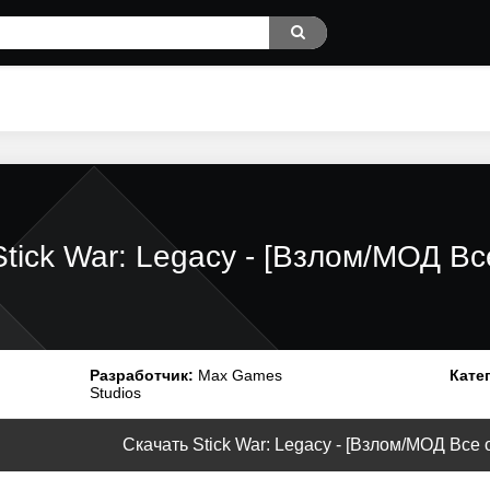
Stick War: Legacy - [Взлом/МОД Вс
Разработчик:
Max Games
Кате
Studios
Скачать Stick War: Legacy - [Взлом/МОД Все о