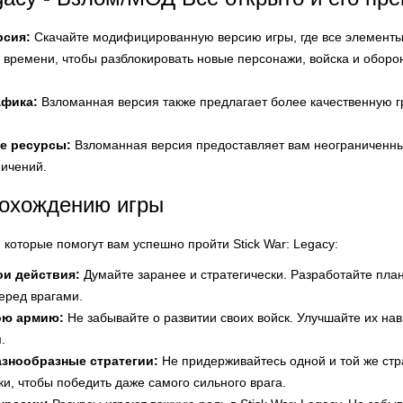
рсия:
Скачайте модифицированную версию игры, где все элементы 
 времени, чтобы разблокировать новые персонажи, войска и оборо
афика:
Взломанная версия также предлагает более качественную гр
е ресурсы:
Взломанная версия предоставляет вам неограниченные
ничений.
рохождению игры
, которые помогут вам успешно пройти Stick War: Legacy:
ои действия:
Думайте заранее и стратегически. Разработайте план
еред врагами.
ою армию:
Не забывайте о развитии своих войск. Улучшайте их на
.
азнообразные стратегии:
Не придерживайтесь одной и той же стр
ки, чтобы победить даже самого сильного врага.