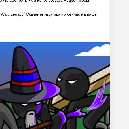
айте собирать их и использовать мудро, чтобы
 War: Legacy! Скачайте игру прямо сейчас на ваше