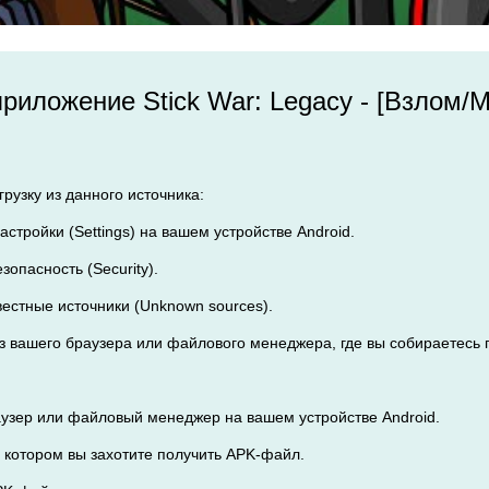
приложение Stick War: Legacy - [Взлом/
рузку из данного источника:
астройки (Settings) на вашем устройстве Android.
зопасность (Security).
вестные источники (Unknown sources).
из вашего браузера или файлового менеджера, где вы собираетесь 
аузер или файловый менеджер на вашем устройстве Android.
а котором вы захотите получить APK-файл.