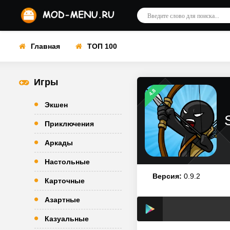
Главная
ТОП 100
Игры
4.8
Экшен
Приключения
Аркады
Настольные
Версия:
0.9.2
Карточные
Азартные
Казуальные