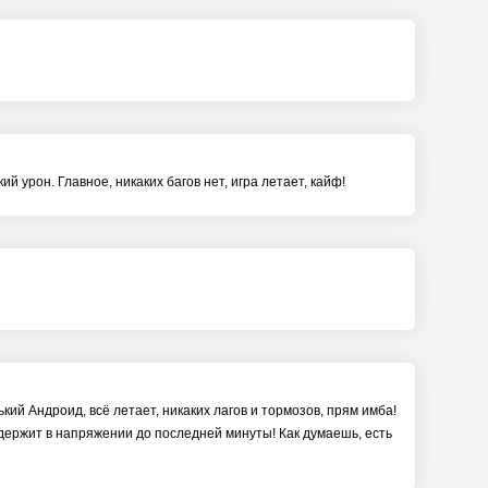
й урон. Главное, никаких багов нет, игра летает, кайф!
ький Андроид, всё летает, никаких лагов и тормозов, прям имба!
 держит в напряжении до последней минуты! Как думаешь, есть