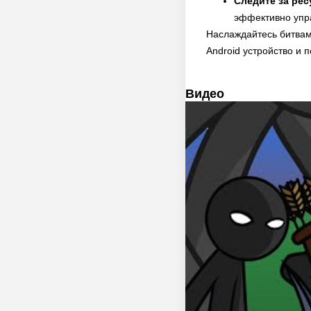
Следите за рес
эффективно упр
Наслаждайтесь битвами
Android устройство и 
Видео