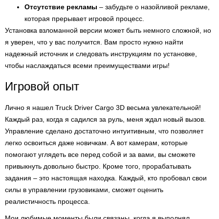
Отсутствие рекламы
– забудьте о назойливой рекламе,
которая прерывает игровой процесс.
Установка взломанной версии может быть немного сложной, но
я уверен, что у вас получится. Вам просто нужно найти
надежный источник и следовать инструкциям по установке,
чтобы наслаждаться всеми преимуществами игры!
Игровой опыт
Лично я нашел Truck Driver Cargo 3D весьма увлекательной!
Каждый раз, когда я садился за руль, меня ждал новый вызов.
Управление сделано достаточно интуитивным, что позволяет
легко освоиться даже новичкам. А вот камерам, которые
помогают углядеть все перед собой и за вами, вы сможете
привыкнуть довольно быстро. Кроме того, прорабатывать
задания – это настоящая находка. Каждый, кто пробовал свои
силы в управлении грузовиками, сможет оценить
реалистичность процесса.
Мои любимые моменты были связаны, когда я выполнял