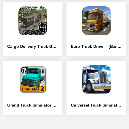
Cargo Delivery Truck Games 3D - [Взлом/МОД Все открыто]
Euro Truck Driver - [Взлом/МОД Unlocked]
Grand Truck Simulator 2 - [Взлом/МОД Все открыто]
Universal Truck Simulator - [Взлом/МОД Unlocked]