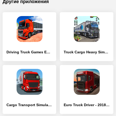
Другие приложения
Driving Truck Games Euro Truck - [Взлом/МОД Бесконечные деньги]
Truck Cargo Heavy Simulator - [Взлом/МОД Меню]
Cargo Transport Simulator - [Взлом/МОД Много денег]
Euro Truck Driver - 2018 - [Взлом/МОД Много денег]