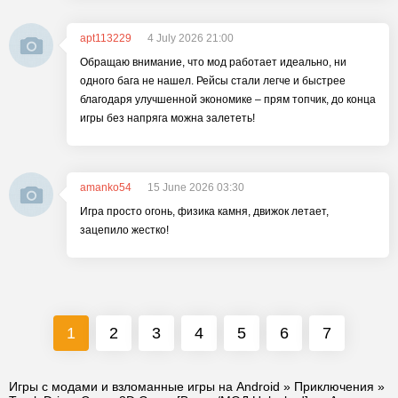
apt113229
4 July 2026 21:00
Обращаю внимание, что мод работает идеально, ни
одного бага не нашел. Рейсы стали легче и быстрее
благодаря улучшенной экономике – прям топчик, до конца
игры без напряга можна залететь!
amanko54
15 June 2026 03:30
Игра просто огонь, физика камня, движок летает,
зацепило жестко!
1
2
3
4
5
6
7
Игры с модами и взломанные игры на Android
»
Приключения
»