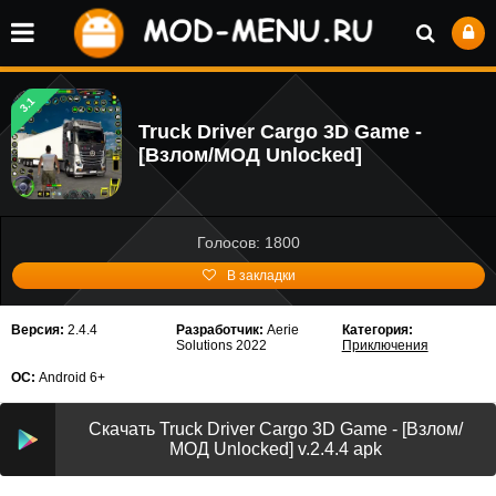
3.1
Truck Driver Cargo 3D Game -
[Взлом/МОД Unlocked]
Голосов: 1800
В закладки
Версия:
2.4.4
Разработчик:
Aerie
Категория:
Solutions 2022
Приключения
ОС:
Android 6+
Скачать Truck Driver Cargo 3D Game - [Взлом/
МОД Unlocked] v.2.4.4 apk