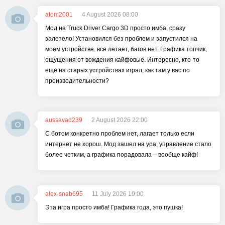
atom2001
4 August 2026 08:00
Мод на Truck Driver Cargo 3D просто имба, сразу
залетело! Установился без проблем и запустился на
моем устройстве, все летает, багов нет. Графика топчик,
ощущения от вождения кайфовые. Интересно, кто-то
еще на старых устройствах играл, как там у вас по
производительности?
aussavad239
2 August 2026 22:00
С ботом конкретно проблем нет, лагает только если
интернет не хорош. Мод зашел на ура, управление стало
более четким, а графика порадовала – вообще кайф!
alex-snab695
11 July 2026 19:00
Эта игра просто имба! Графика года, это пушка!