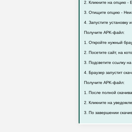
2. Кликните на опцию - Б
3. Отищите опцию - Неи
4. Запустите установку 
Получите APK-файл:
1. Откройте нужный бра
2. Посетите сайт, на ко
3. Подсветите ссылку н
4. Браузер запустит ска
Получите APK-файл:
1. После полной скачив
2. Кликните на уведомл
3. По завершении скачив