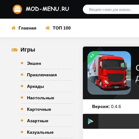
Главная
ТОП 100
Игры
4.5
Экшен
Приключения
Аркады
Настольные
Версия:
0.4.6
Карточные
Азартные
Казуальные