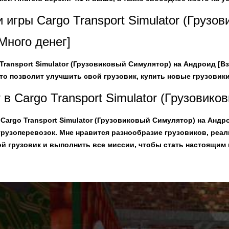
игры Cargo Transport Simulator (Грузо
ного денег]
ransport Simulator (Грузовиковый Симулятор) на Андроид [В
 что позволит улучшить свой грузовик, купить новые грузовик
 в Cargo Transport Simulator (Грузовик
Cargo Transport Simulator (Грузовиковый Симулятор) на Андро
рузоперевозок. Мне нравится разнообразие грузовиков, реал
ой грузовик и выполнить все миссии, чтобы стать настоящим