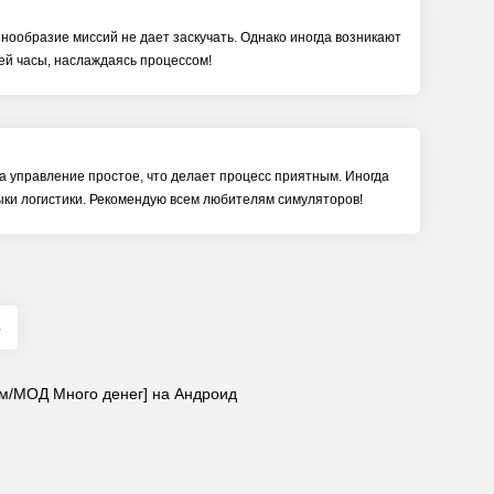
нообразие миссий не дает заскучать. Однако иногда возникают
ней часы, наслаждаясь процессом!
а управление простое, что делает процесс приятным. Иногда
выки логистики. Рекомендую всем любителям симуляторов!
6
лом/МОД Много денег] на Андроид