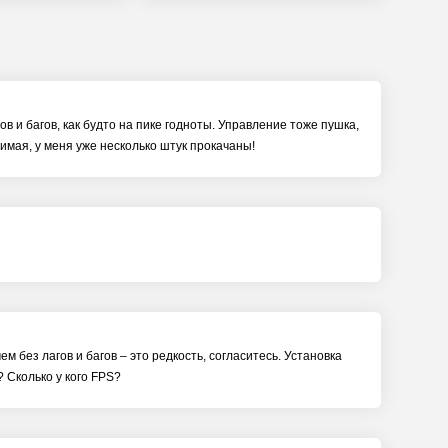
ов и багов, как будто на пике годноты. Управление тоже пушка,
бимая, у меня уже несколько штук прокачаны!
м без лагов и багов – это редкость, согласитесь. Установка
? Сколько у кого FPS?