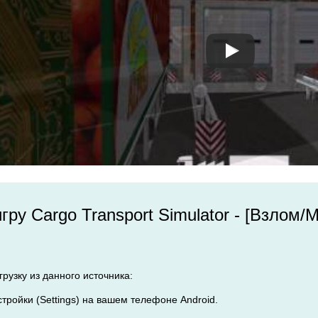
гру Cargo Transport Simulator - [Взлом
рузку из данного источника:
стройки (Settings) на вашем телефоне Android.