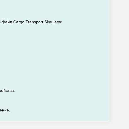
-файл Cargo Transport Simulator.
ройства.
жение.