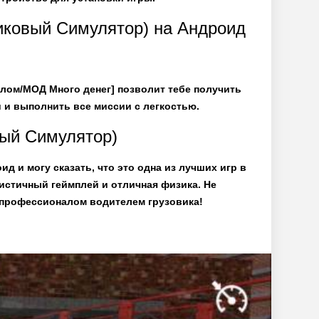
виковый Симулятор) на Андроид
злом/МОД Много денег] позволит тебе получить
и и выполнить все миссии с легкостью.
овый Симулятор)
ид и могу сказать, что это одна из лучших игр в
истичный геймплей и отличная физика. Не
 профессионалом водителем грузовика!