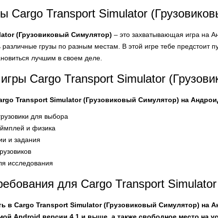
ы Cargo Transport Simulator (Грузовико
ulator (Грузовиковый Симулятор)
– это захватывающая игра на Ан
ь различные грузы по разным местам. В этой игре тебе предстоит 
ановиться лучшим в своем деле.
игры Cargo Transport Simulator (Грузов
rgo Transport Simulator (Грузовиковый Симулятор) на Андрои
рузовики для выбора
еймплей и физика
ии и задания
рузовиков
ля исследования
ебования для Cargo Transport Simulato
ть в Cargo Transport Simulator (Грузовиковый Симулятор) на 
ой Android версии 4.1 и выше, а также свободное место на у