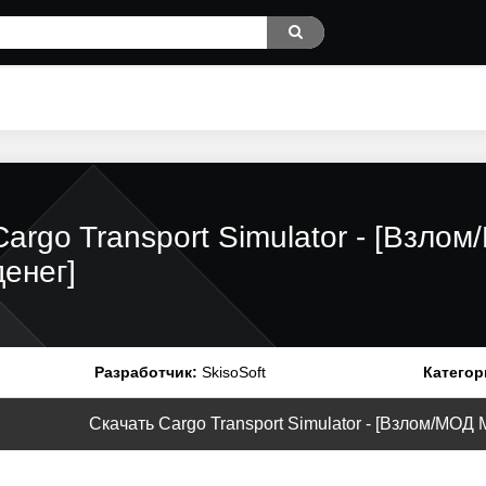
Cargo Transport Simulator - [Взло
денег]
Разработчик:
SkisoSoft
Категор
Скачать Cargo Transport Simulator - [Взлом/МОД М