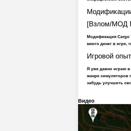
Модификации 
[Взлом/МОД М
Модификация Cargo T
много денег в игре,
Игровой опыт
Я уже давно играю в 
жанре симуляторов г
забудь улучшить св
Видео