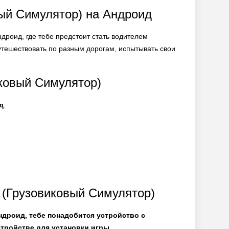
вый Симулятор) на Андроид
дроид, где тебе предстоит стать водителем
путешествовать по разным дорогам, испытывать свои
иковый Симулятор)
д
:
r (Грузовиковый Симулятор)
Андроид, тебе понадобится устройство с
стройстве для установки игры.