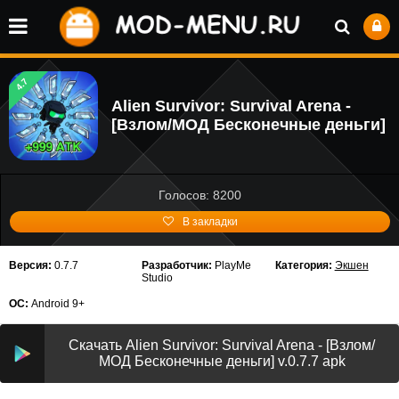
4.7
Alien Survivor: Survival Arena -
[Взлом/МОД Бесконечные деньги]
Голосов: 8200
В закладки
Версия:
0.7.7
Разработчик:
PlayMe
Категория:
Экшен
Studio
ОС:
Android 9+
Скачать Alien Survivor: Survival Arena - [Взлом/
МОД Бесконечные деньги] v.0.7.7 apk