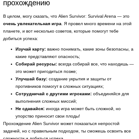
прохождению
В целом, могу сказать, что Alien Survivor: Survival Arena — это
очень увлекательная игра
. Я провел много времени на этой
планете, и вот несколько советов, которые помогут тебе
добиться успеха:
Изучай карту:
важно понимать, какие зоны безопасны, а
какие представляют опасность;
Собирай ресурсы:
всегда собирай все, что находишь —
это может пригодиться позже;
Улучшай базу:
создание укрытия и защиты от
противников помогут в сложных ситуациях;
Сотрудничай с другими игроками:
объединяйся для
выполнения сложных миссий;
Не сдавайся:
иногда игра может быть сложной, но
упорство приносит свои плоды!
Прохождение Alien Survivor может показаться непростой
задачей, но с правильным подходом, ты сможешь освоить все
сложности и добиться успеха.