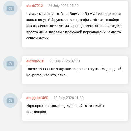
alexk7212
26 July 2026 05:30
Чувак, скачал я этот Alien Survivor: Survival Arena, и прям
зашло на ура! Игрушка летает, графика чёткая, вообще
никаких багов не заметил. Оренда всего, что происходит,
просто имба! Как там с прокачкой персонажей? Какие-то
советы есть?
alexala518
25 July 2026 07:00
После обновы не запускается, лагает жутко. Мод годный,
но фиксаните это, плиз.
anujgulati480
23 July 2026 11:30
Игра просто огонь, недели на ней катаю, имба
настоящая!