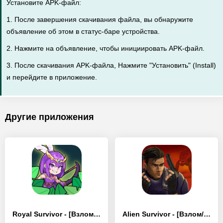
Установите APK-файл:
1. После завершения скачивания файла, вы обнаружите
объявление об этом в статус-баре устройства.
2. Нажмите на объявление, чтобы инициировать APK-файл.
3. После скачивания APK-файла, Нажмите "Установить" (Install)
и перейдите в приложение.
Другие приложения
Royal Survivor - [Взлом/МОД Unlocked]
Alien Survivor - [Взлом/МОД Unlocked]