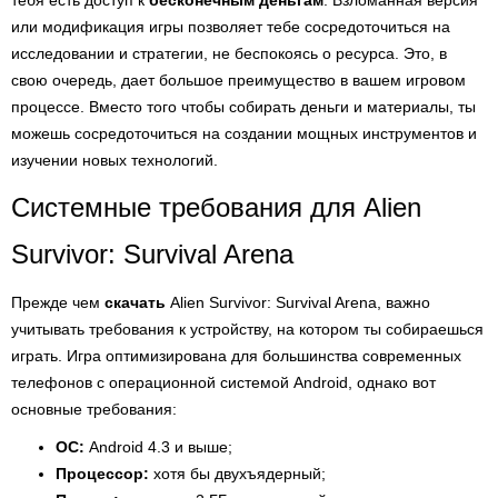
тебя есть доступ к
бесконечным деньгам
. Взломанная версия
или модификация игры позволяет тебе сосредоточиться на
исследовании и стратегии, не беспокоясь о ресурса. Это, в
свою очередь, дает большое преимущество в вашем игровом
процессе. Вместо того чтобы собирать деньги и материалы, ты
можешь сосредоточиться на создании мощных инструментов и
изучении новых технологий.
Системные требования для Alien
Survivor: Survival Arena
Прежде чем
скачать
Alien Survivor: Survival Arena, важно
учитывать требования к устройству, на котором ты собираешься
играть. Игра оптимизирована для большинства современных
телефонов с операционной системой Android, однако вот
основные требования:
ОС:
Android 4.3 и выше;
Процессор:
хотя бы двухъядерный;