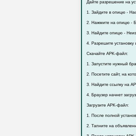
Дайте разрешение на уст
1. Зайдите в опицю - На
2. Нажмите на опицю - Б
3. Найдите опицю - Неи
4. Разрешите установку 
Скачайте APK-файл:
1. Запустите нужный бр
2. Посетите сайт, на ко
3. Найдите ссылку на AP
4. Браузер начнет загр
Загрузите APK-файл:
1. После полной установ
2. Тапните на объявлен