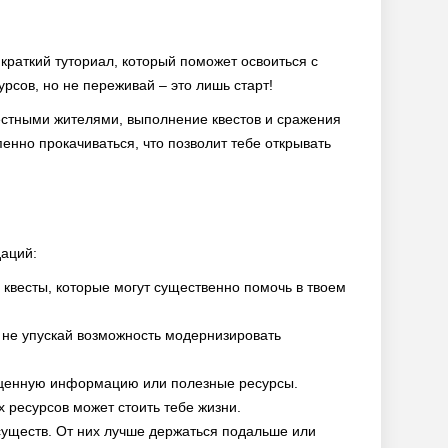
 краткий туториал, который поможет освоиться с
рсов, но не переживай – это лишь старт!
местными жителями, выполнение квестов и сражения
пенно прокачиваться, что позволит тебе открывать
даций:
квесты, которые могут существенно помочь в твоем
 не упускай возможность модернизировать
 ценную информацию или полезные ресурсы.
х ресурсов может стоить тебе жизни.
существ. От них лучше держаться подальше или