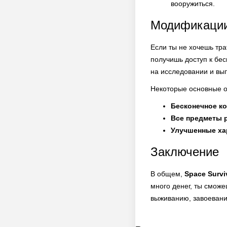
вооружиться.
Модификации
Если ты не хочешь тра
получишь доступ к бес
на исследовании и вып
Некоторые основные о
Бесконечное ко
Все предметы 
Улучшенные ха
Заключение
В общем,
Space Survi
много денег, ты сможе
выживанию, завоевани