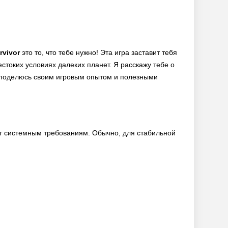
rvivor
это то, что тебе нужно! Эта игра заставит тебя
стоких условиях далеких планет. Я расскажу тебе о
же поделюсь своим игровым опытом и полезными
ует системным требованиям. Обычно, для стабильной