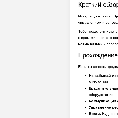
Краткий обзо
Итак, ты уже скачал
Sp
управлением и основам
Тебе предстоит искать
с врагами – вся это п
новые навыки и спосо
Прохождение 
Если ты хочешь продв
Не забывай ис
выживании.
Крафт и улучш
оборудование.
Коммуникация 
Управление ре
Враги:
Будь ост