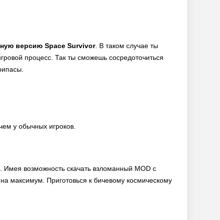
ную версию Space Survivor
. В таком случае ты
 игровой процесс. Так ты сможешь сосредоточиться
рипасы.
чем у обычных игроков.
с. Имея возможность скачать взломанный MOD с
 на максимум. Приготовься к бичевому космическому