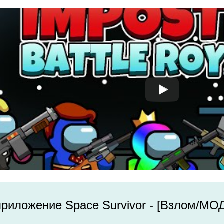
приложение Space Survivor - [Взлом/МОД