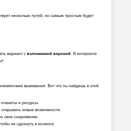
твует несколько путей, но самым простым будет
еть вариант с
взломанной версией
. В интернете
ы!
элементами выживания. Вот что ты найдешь в этой
 планеты и ресурсы.
 открывать новые возможности.
ть свое снаряжение.
тобы не сдохнуть в космосе.