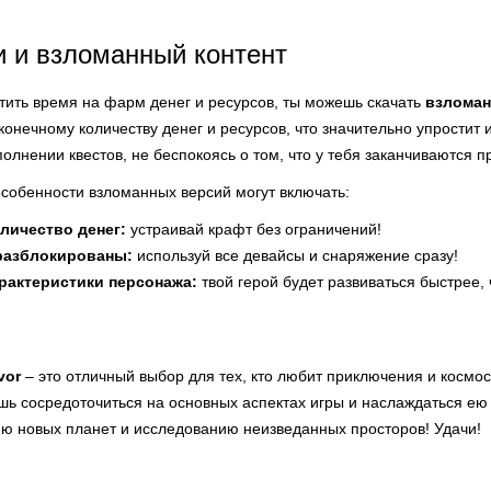
 и взломанный контент
тить время на фарм денег и ресурсов, ты можешь скачать
взломан
конечному количеству денег и ресурсов, что значительно упростит
олнении квестов, не беспокоясь о том, что у тебя заканчиваются п
собенности взломанных версий могут включать:
личество денег:
устраивай крафт без ограничений!
разблокированы:
используй все девайсы и снаряжение сразу!
рактеристики персонажа:
твой герой будет развиваться быстрее, 
vor
– это отличный выбор для тех, кто любит приключения и космо
шь сосредоточиться на основных аспектах игры и наслаждаться ею
ю новых планет и исследованию неизведанных просторов! Удачи!