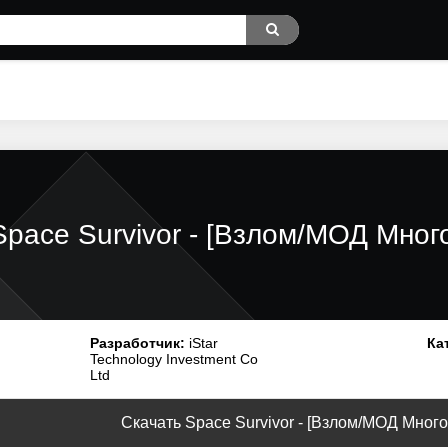
Space Survivor - [Взлом/МОД Много
Разработчик:
iStar
Ка
Technology Investment Co
Ltd
Скачать Space Survivor - [Взлом/МОД Много 