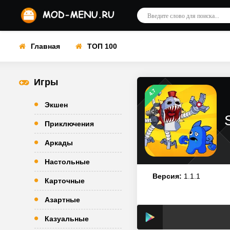
Главная
ТОП 100
Игры
4.7
Экшен
Приключения
Аркады
Настольные
Версия:
1.1.1
Карточные
Азартные
Казуальные