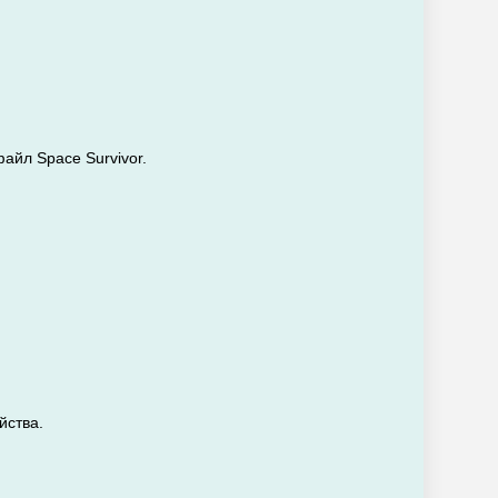
айл Space Survivor.
йства.