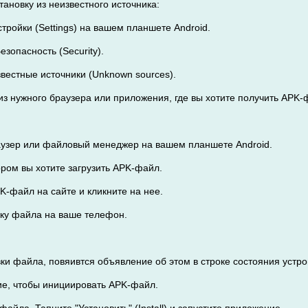
ановку из неизвестного источника:
стройки (Settings) на вашем планшете Android.
езопасность (Security).
звестные источники (Unknown sources).
из нужного браузера или приложения, где вы хотите получить APK-ф
аузер или файловый менеджер на вашем планшете Android.
тором вы хотите загрузить APK-файл.
K-файл на сайте и кликните на нее.
узку файла на ваше телефон.
ки файла, повяивтся объявление об этом в строке состояния устро
ие, чтобы инициировать APK-файл.