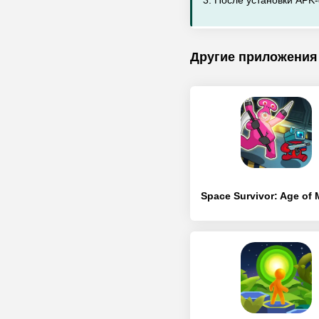
3. После установки APK-
Другие приложения