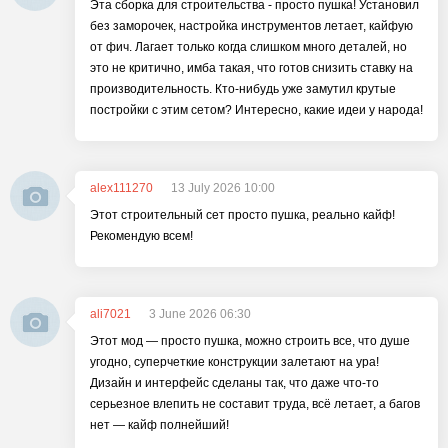
Эта сборка для строительства - просто пушка! Установил
без заморочек, настройка инструментов летает, кайфую
от фич. Лагает только когда слишком много деталей, но
это не критично, имба такая, что готов снизить ставку на
производительность. Кто-нибудь уже замутил крутые
постройки с этим сетом? Интересно, какие идеи у народа!
alex111270
13 July 2026 10:00
Этот строительный сет просто пушка, реально кайф!
Рекомендую всем!
ali7021
3 June 2026 06:30
Этот мод — просто пушка, можно строить все, что душе
угодно, суперчеткие конструкции залетают на ура!
Дизайн и интерфейс сделаны так, что даже что-то
серьезное влепить не составит труда, всё летает, а багов
нет — кайф полнейший!