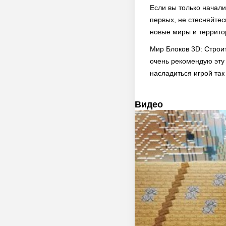
Если вы только начали
первых, не стесняйтес
новые миры и территор
Мир Блоков 3D: Строит
очень рекомендую эту
насладиться игрой так 
Видео