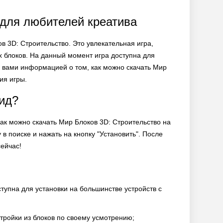
 для любителей креатива
ов 3D: Строительство. Это увлекательная игра,
х блоков. На данный момент игра доступна для
 с вами информацией о том, как можно скачать Мир
ия игры.
оид?
как можно скачать Мир Блоков 3D: Строительство на
 в поиске и нажать на кнопку "Установить". После
сейчас!
ступна для установки на большинстве устройств с
тройки из блоков по своему усмотрению;