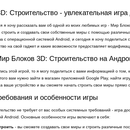
D: Строительство - увлекательная игра
ня я хочу рассказать вам об одной из моих любимых игр - Мир Блок
м строить и создавать свои собственные миры с помощью различны
ва с операционной системой Android, и сегодня я хочу поделиться
тво на свой гаджет и какие возможности предоставляет модификац
Мир Блоков 3D: Строительство на Андр
ись этой игрой, то я могу поделиться с вами информацией о том, 
того вам нужно зайти в магазин приложений Google Play, найти игру
 на ваше устройство и вы сможете начать строить свои миры прямо 
ебования и особенности игры
ельство не требует от вас особых системных требований - игра до
й Android. Основные особенности игры включают в себя:
троить
- вы сможете создавать свои миры и строить различные пос