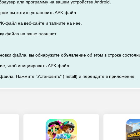
браузер или программу на вашем устройстве Android.
тором вы хотите установить APK-файл.
K-файл на веб-сайте и тапните на нее.
зку файла на ваше планшет.
ановки файла, вы обнаружите объявление об этом в строке состоян
ие, чтоб инициировать APK-файл.
файла, Нажмите "Установить" (Install) и перейдите в приложение.