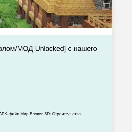
Взлом/МОД Unlocked] с нашего
ь APK-файл Мир Блоков 3D: Строительство.