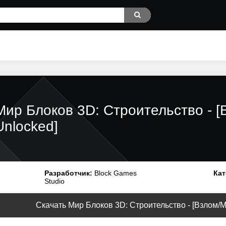
Мир Блоков 3D: Строительство - 
Unlocked]
Разработчик:
Block Games
Кат
Studio
Скачать Мир Блоков 3D: Строительство - [Взлом/МО