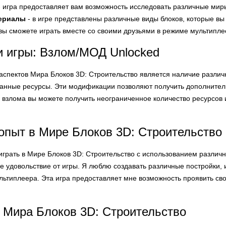
 игра предоставляет вам возможность исследовать различные мир
ериалы
- в игре представлены различные виды блоков, которые вы
вы сможете играть вместе со своими друзьями в режиме мультипле
 игры: Взлом/МОД Unlocked
аспектов Мира Блоков 3D: Строительство является наличие разли
анные ресурсы. Эти модификации позволяют получить дополнител
взлома вы можете получить неограниченное количество ресурсов и
опыт в Мире Блоков 3D: Строительство
грать в Мире Блоков 3D: Строительство с использованием различн
 удовольствие от игры. Я люблю создавать различные постройки, 
ьтиплеера. Эта игра предоставляет мне возможность проявить сво
 Мира Блоков 3D: Строительство