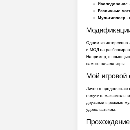
Исследование
-
Различные мат
Мультиплеер
- 
Модификации
Одним из интересных 
и МОД на разблокиров
Например, с помощью 
самого начала игры.
Мой игровой 
Лично я предпочитаю и
получить максимальное
друзьями в режиме мул
удовольствием.
Прохождение