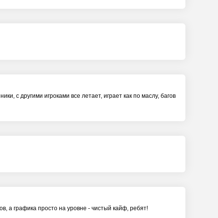
и, с другими игроками все летает, играет как по маслу, багов
в, а графика просто на уровне - чистый кайф, ребят!