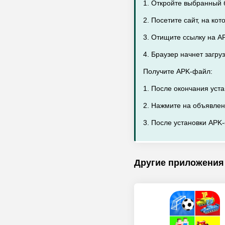
1. Откройте выбранный 
2. Посетите сайт, на ко
3. Отищите ссылку на AP
4. Браузер начнет загру
Получите APK-файл:
1. После окончания уст
2. Нажмите на объявлен
3. После установки APK-
Другие приложения