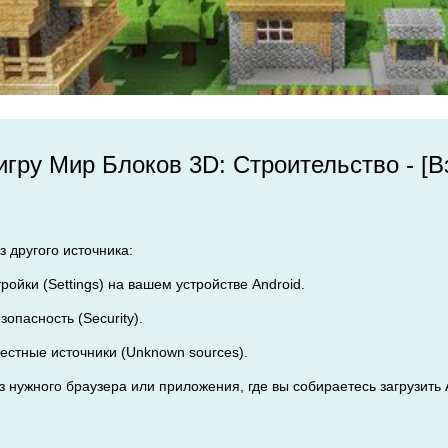
 игру Мир Блоков 3D: Строительство - [
 другого источника:
тройки (Settings) на вашем устройстве Android.
зопасность (Security).
вестные источники (Unknown sources).
из нужного браузера или приложения, где вы собираетесь загрузит