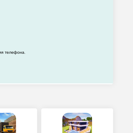
ия телефона.