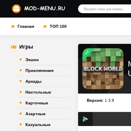
Главная
ТОП 100
Игры
4.4
Экшен
Приключения
Аркады
Настольные
Версия:
1.3.9
Карточные
Азартные
Казуальные