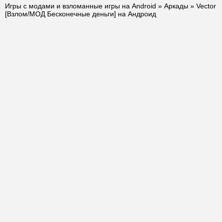
Игры с модами и взломанные игры на Android
»
Аркады
» Vector
[Взлом/МОД Бесконечные деньги] на Андроид