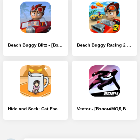
Beach Buggy Blitz - [Взлом/МОД Меню]
Beach Buggy Racing 2 - [Взлом/МОД Много денег]
Hide and Seek: Cat Escape! - [Взлом/МОД Много денег]
Vector - [Взлом/МОД Бесконечные деньги]