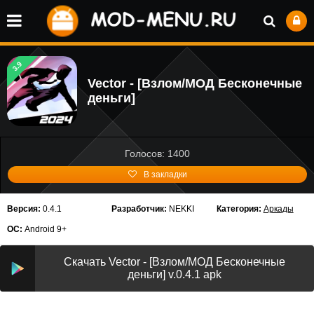
3.9
Vector - [Взлом/МОД Бесконечные
деньги]
Голосов: 1400
В закладки
Версия:
0.4.1
Разработчик:
NEKKI
Категория:
Аркады
ОС:
Android 9+
Скачать Vector - [Взлом/МОД Бесконечные
деньги] v.0.4.1 apk