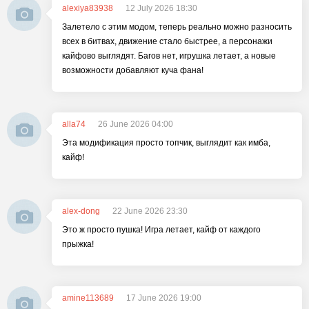
alexiya83938
12 July 2026 18:30
Залетело с этим модом, теперь реально можно разносить
всех в битвах, движение стало быстрее, а персонажи
кайфово выглядят. Багов нет, игрушка летает, а новые
возможности добавляют куча фана!
alla74
26 June 2026 04:00
Эта модификация просто топчик, выглядит как имба,
кайф!
alex-dong
22 June 2026 23:30
Это ж просто пушка! Игра летает, кайф от каждого
прыжка!
amine113689
17 June 2026 19:00