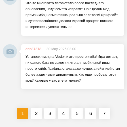
Что-то многовато лагов стало после последнего
обновления, надеюсь это исправят. Но в целом мод
прямо имба, новые фишки реально залетели! Фрифлайт
и суперспособности делают игровой процесс намного
интереснее и увлекательнее.
anb87378
30 May 2026 03:00
Установил мод на Vector, и это просто имба! Игра летает,
ни одного бага не заметил, что для мобильной игры
просто кайф. Графика стала даже лучше, а геймплей стал
более азартным и динамичным. Кто еще пробовал этот
мод? Каковые у вас впечатления?
1
2
3
4
5
6
7