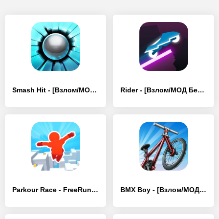
Smash Hit - [Взлом/МОД Бесконечные деньги]
Rider - [Взлом/МОД Бесконечные деньги]
Parkour Race - FreeRun Game - [Взлом/МОД Много денег]
BMX Boy - [Взлом/МОД Бесконечные деньги]