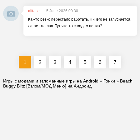
alfrasel
5 June 2026 00:30
Как-то резко перестало работать. Ничего не запускается,
лагает жестко. Тут что-то с модом не так?
1
2
3
4
5
6
7
Игры с модами и взломанные игры на Android
»
Гонки
» Beach
Buggy Blitz [Взлом/МОД Меню] на Андроид