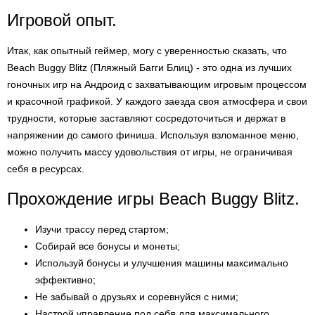
Игровой опыт.
Итак, как опытный геймер, могу с уверенностью сказать, что
Beach Buggy Blitz (Пляжный Багги Блиц) - это одна из лучших
гоночных игр на Андроид с захватывающим игровым процессом
и красочной графикой. У каждого заезда своя атмосфера и свои
трудности, которые заставляют сосредоточиться и держат в
напряжении до самого финиша. Используя взломанное меню,
можно получить массу удовольствия от игры, не ограничивая
себя в ресурсах.
Прохождение игры Beach Buggy Blitz.
Изучи трассу перед стартом;
Собирай все бонусы и монеты;
Используй бонусы и улучшения машины максимально
эффективно;
Не забывай о друзьях и соревнуйся с ними;
Настрой управление под себя для максимального