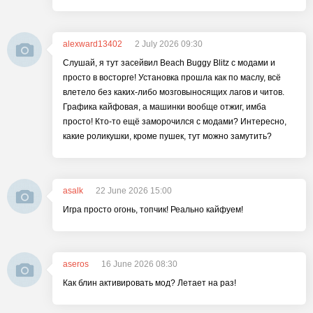
alexward13402
2 July 2026 09:30
Слушай, я тут засейвил Beach Buggy Blitz с модами и
просто в восторге! Установка прошла как по маслу, всё
влетело без каких-либо мозговыносящих лагов и читов.
Графика кайфовая, а машинки вообще отжиг, имба
просто! Кто-то ещё заморочился с модами? Интересно,
какие роликушки, кроме пушек, тут можно замутить?
asalk
22 June 2026 15:00
Игра просто огонь, топчик! Реально кайфуем!
aseros
16 June 2026 08:30
Как блин активировать мод? Летает на раз!