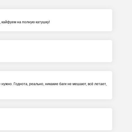
, кайфуем на полную катушку!
 нужно. Годнота, реально, никакие баги не мешают, всё летает,