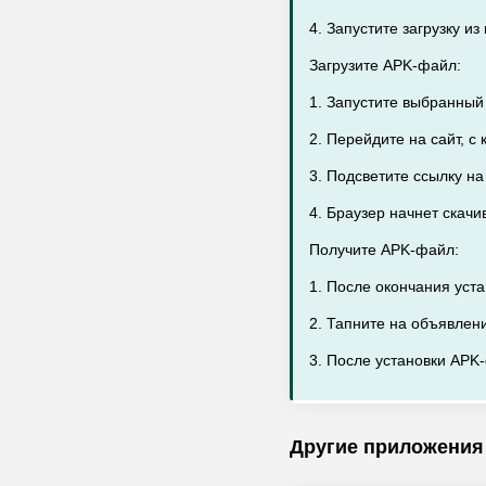
4. Запустите загрузку и
Загрузите APK-файл:
1. Запустите выбранный
2. Перейдите на сайт, с
3. Подсветите ссылку н
4. Браузер начнет скач
Получите APK-файл:
1. После окончания уст
2. Тапните на объявлени
3. После установки APK-
Другие приложения