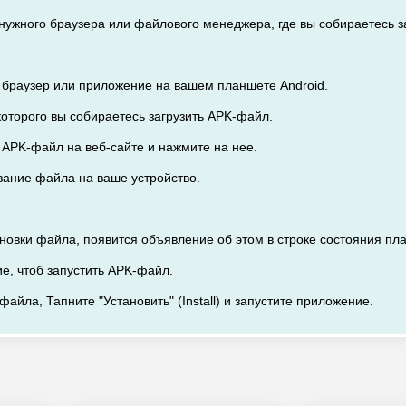
з нужного браузера или файлового менеджера, где вы собираетесь 
 браузер или приложение на вашем планшете Android.
 которого вы собираетесь загрузить APK-файл.
а APK-файл на веб-сайте и нажмите на нее.
ивание файла на ваше устройство.
ановки файла, появится объявление об этом в строке состояния пл
е, чтоб запустить APK-файл.
файла, Тапните "Установить" (Install) и запустите приложение.