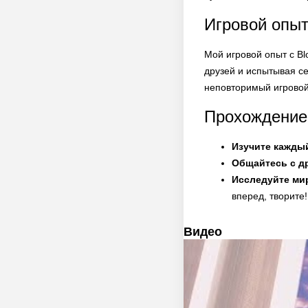
Игровой опы
Мой игровой опыт с B
друзей и испытывая се
неповторимый игровой
Прохождение
Изучите кажды
Общайтесь с д
Исследуйте мир
вперед, творите!
Видео