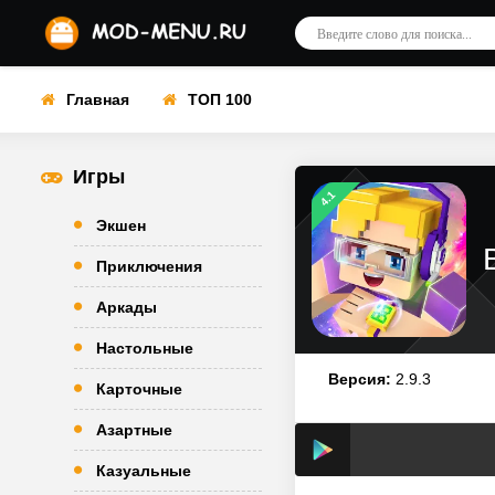
Главная
ТОП 100
Игры
4.1
Экшен
Приключения
Аркады
Настольные
Версия:
2.9.3
Карточные
Азартные
Казуальные