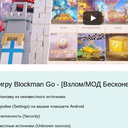
 игру Blockman Go - [Взлом/МОД Бесконе
ановку из неизвестного источника:
тройки (Settings) на вашем планшете Android.
езопасность (Security).
вестные источники (Unknown sources).