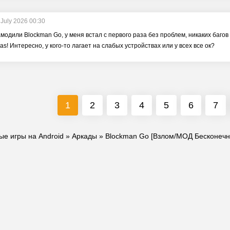
 July 2026 00:30
модили Blockman Go, у меня встал с первого раза без проблем, никаких багов
as! Интересно, у кого-то лагает на слабых устройствах или у всех все ок?
1
2
3
4
5
6
7
ые игры на Android
»
Аркады
» Blockman Go [Взлом/МОД Бесконечн