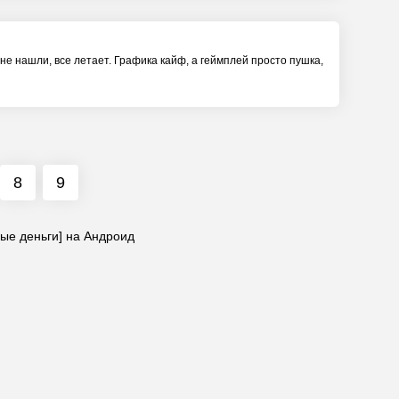
 не нашли, все летает. Графика кайф, а геймплей просто пушка,
8
9
ые деньги] на Андроид