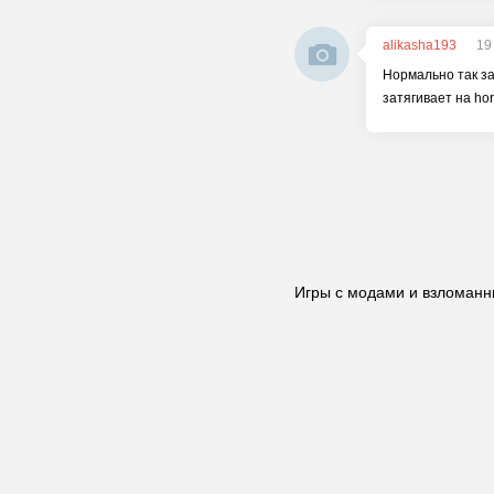
alikasha193
19
Нормально так за
затягивает на hor
Игры с модами и взломанн