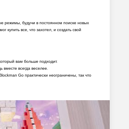
ые режимы, будучи в постоянном поиске новых
г купить все, что захотел, и создать свой
который вам больше подходит.
ь вместе всегда веселее.
Blockman Go практически неограничены, так что