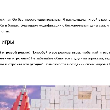
т
lockman Go был просто удивительным. Я наслаждался игрой в разн
бя в битвах. Благодаря модификации с бесконечными деньгами, я мо
 опыт.
 игры
й игровой режим:
Попробуйте все режимы игры, чтобы найти тот, 
ругими игроками:
Не забывайте общаться с другими игроками, вед
ы и стройте что угодно:
Возможности в создании своих миров в 