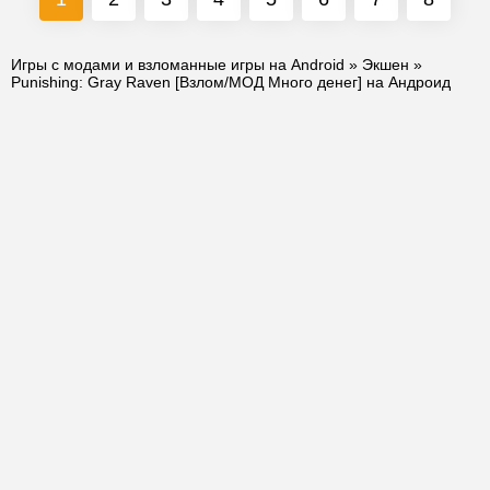
Игры с модами и взломанные игры на Android
»
Экшен
»
Punishing: Gray Raven [Взлом/МОД Много денег] на Андроид