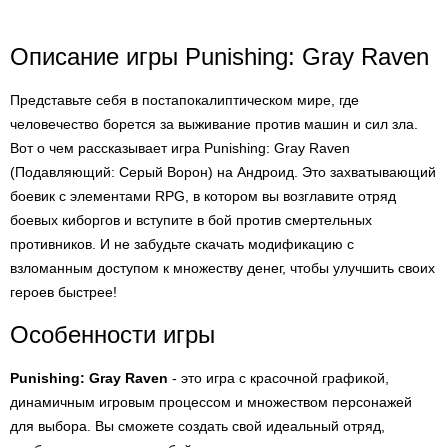
Описание игры Punishing: Gray Raven
Представьте себя в постапокалиптическом мире, где
человечество борется за выживание против машин и сил зла.
Вот о чем рассказывает игра Punishing: Gray Raven
(Подавляющий: Серый Ворон) на Андроид. Это захватывающий
боевик с элементами RPG, в котором вы возглавите отряд
боевых киборгов и вступите в бой против смертельных
противников. И не забудьте скачать модификацию с
взломанным доступом к множеству денег, чтобы улучшить своих
героев быстрее!
Особенности игры
Punishing: Gray Raven
- это игра с красочной графикой,
динамичным игровым процессом и множеством персонажей
для выбора. Вы сможете создать свой идеальный отряд,