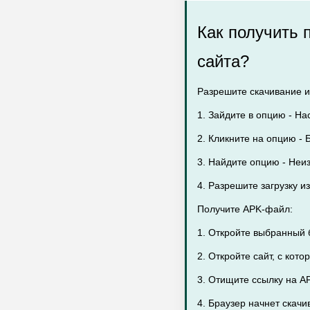
Как получить 
сайта?
Разрешите скачивание и
1. Зайдите в опцию - На
2. Кликните на опцию - Б
3. Найдите опцию - Неи
4. Разрешите загрузку 
Получите APK-файл:
1. Откройте выбранный 
2. Откройте сайт, с кот
3. Отищите ссылку на A
4. Браузер начнет скач