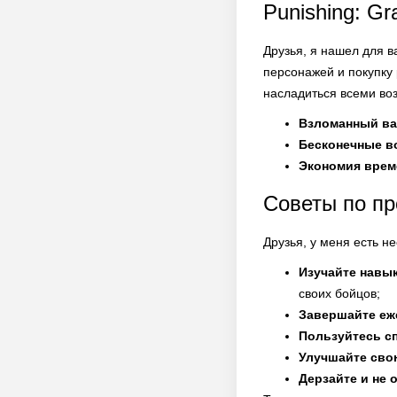
Punishing: G
Друзья, я нашел для в
персонажей и покупку 
насладиться всеми во
Взломанный ва
Бесконечные в
Экономия врем
Советы по п
Друзья, у меня есть н
Изучайте навы
своих бойцов;
Завершайте еж
Пользуйтесь с
Улучшайте сво
Дерзайте и не 