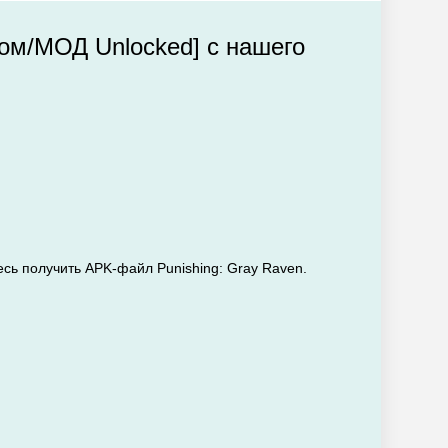
лом/МОД Unlocked] с нашего
есь получить APK-файл Punishing: Gray Raven.