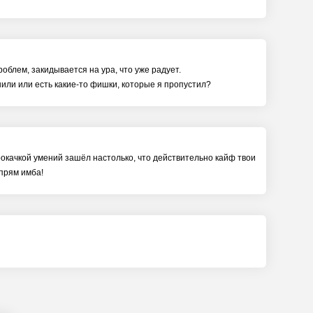
облем, закидывается на ура, что уже радует.
енили или есть какие-то фишки, которые я пропустил?
окачкой умений зашёл настолько, что действительно кайф твои
 прям имба!