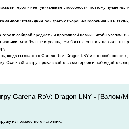
каждый герой имеет уникальные способности, поэтому лучше изучи
 командой:
командные бои требуют хорошей координации и тактик,
.
 героя:
собирай предметы и прокачивай навыки, чтобы увеличить с
и навыки:
чем больше играешь, тем больше опыта и навыков ты пр
гру.
перь, когда вы знаете о Garena RoV: Dragon LNY и его особенностя
ку. Скачивайте игру, прокачивайте своих героев и побеждайте сопер
игру Garena RoV: Dragon LNY - [Взлом/М
рузку из неизвестного источника: