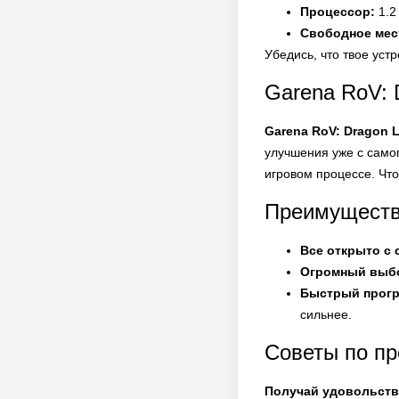
Процессор:
1.2
Свободное мес
Убедись, что твое уст
Garena RoV: 
Garena RoV: Dragon 
улучшения уже с само
игровом процессе. Что
Преимуществ
Все открыто с 
Огромный выбо
Быстрый прогр
сильнее.
Советы по пр
Получай удовольстви