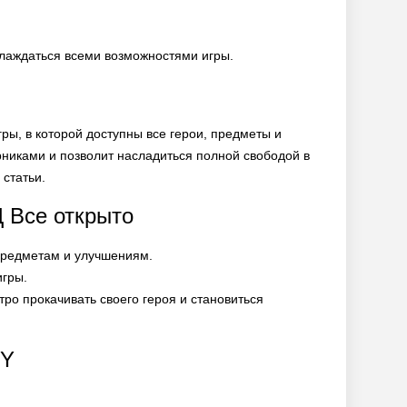
аслаждаться всеми возможностями игры.
ы, в которой доступны все герои, предметы и
рниками и позволит насладиться полной свободой в
 статьи.
 Все открыто
 предметам и улучшениям.
игры.
ро прокачивать своего героя и становиться
NY