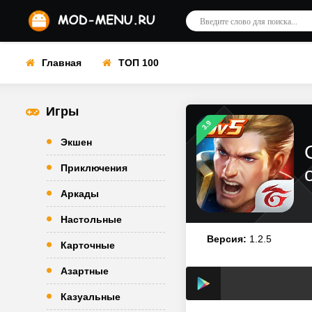
Главная
ТОП 100
Игры
3.9
Экшен
Приключения
Аркады
Настольные
Версия:
1.2.5
Карточные
Азартные
Казуальные