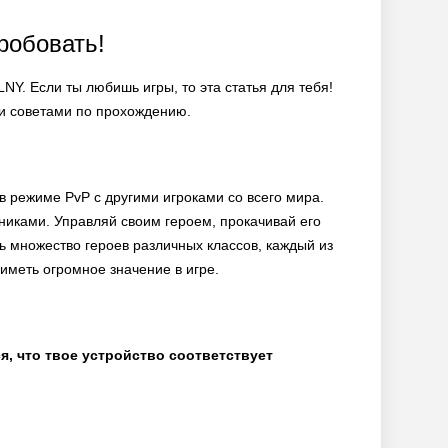
робовать!
NY. Если ты любишь игры, то эта статья для тебя!
ми советами по прохождению.
 режиме PvP с другими игроками со всего мира.
рниками. Управляй своим героем, прокачивай его
ть множество героев различных классов, каждый из
иметь огромное значение в игре.
ся, что твое устройство соответствует