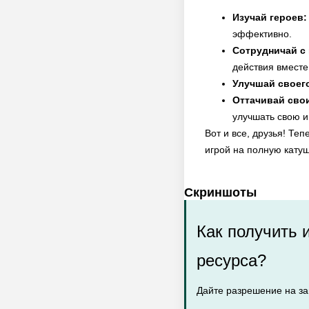
Изучай героев:
эффективно.
Сотрудничай с
действия вместе
Улучшай своего
Оттачивай сво
улучшать свою и
Вот и все, друзья! Те
игрой на полную катуш
Скриншоты
Как получить 
ресурса?
Дайте разрешение на заг