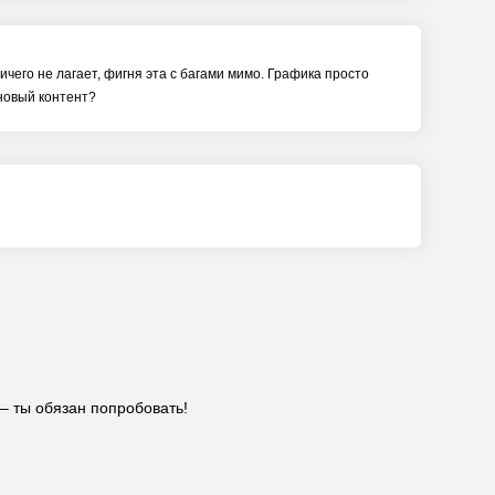
ичего не лагает, фигня эта с багами мимо. Графика просто
 новый контент?
– ты обязан попробовать!