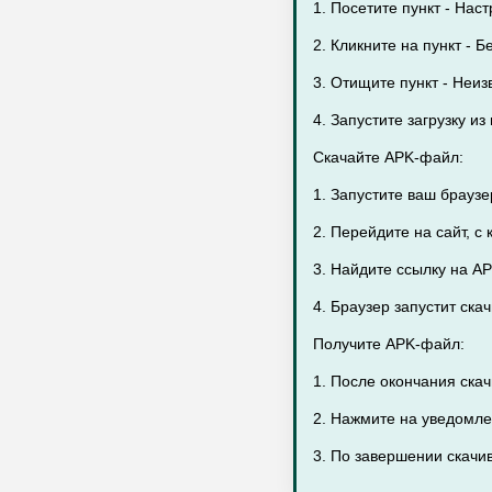
1. Посетите пункт - Нас
2. Кликните на пункт - Б
3. Отищите пункт - Неиз
4. Запустите загрузку и
Скачайте APK-файл:
1. Запустите ваш брауз
2. Перейдите на сайт, с
3. Найдите ссылку на A
4. Браузер запустит ск
Получите APK-файл:
1. После окончания ска
2. Нажмите на уведомле
3. По завершении скачив