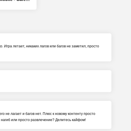
. Игра летает, никаких лагов или багов не заметил, просто
го не лагает и багов нет. Плюс к новому контенту просто
а, нагиб или просто развлечение? Делитесь кайфом!