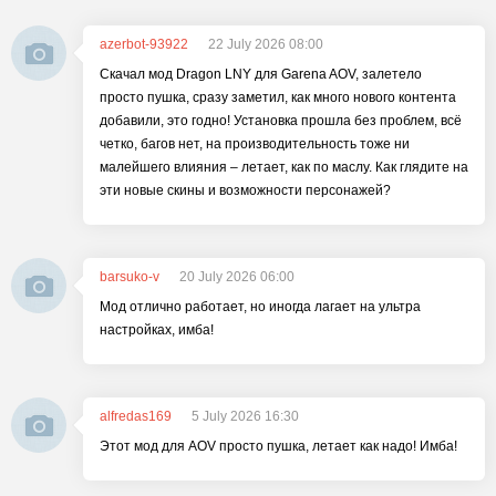
azerbot-93922
22 July 2026 08:00
Скачал мод Dragon LNY для Garena AOV, залетело
просто пушка, сразу заметил, как много нового контента
добавили, это годно! Установка прошла без проблем, всё
четко, багов нет, на производительность тоже ни
малейшего влияния – летает, как по маслу. Как глядите на
эти новые скины и возможности персонажей?
barsuko-v
20 July 2026 06:00
Мод отлично работает, но иногда лагает на ультра
настройках, имба!
alfredas169
5 July 2026 16:30
Этот мод для AOV просто пушка, летает как надо! Имба!