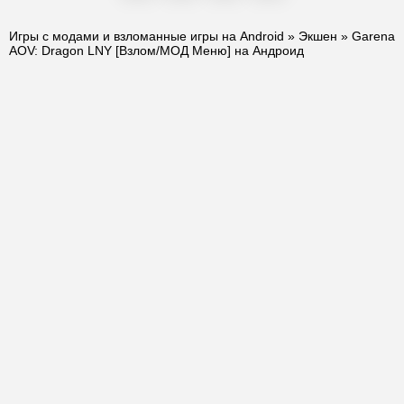
Игры с модами и взломанные игры на Android
»
Экшен
» Garena
AOV: Dragon LNY [Взлом/МОД Меню] на Андроид