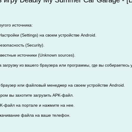
ругого источника:
Настройки (Settings) на своем устройстве Android.
езопасность (Security).
звестные источники (Unknown sources).
а загрузку из вашего браузера или программы, где вы собираетесь
 браузер или файловый менеджер на своем устройстве Android.
тором вы захотите загрузить APK-файл.
PK-файл на портале и нажмите на нее.
скачивание файла на ваше телефон.