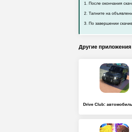
1. После окончания ска
2. Тапните на объявлен
3. По завершении скачив
Другие приложения