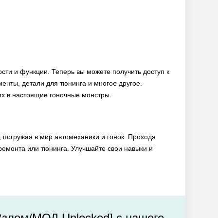
сти и функции. Теперь вы можете получить доступ к
енты, детали для тюнинга и многое другое.
их в настоящие гоночные монстры.
погружая в мир автомеханики и гонок. Проходя
ремонта или тюнинга. Улучшайте свои навыки и
[Взлом/МОД Unlocked] с нашего