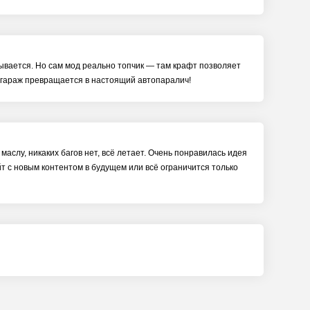
дывается. Но сам мод реально топчик — там крафт позволяет
е гараж превращается в настоящий автопаралич!
маслу, никаких багов нет, всё летает. Очень понравилась идея
йт с новым контентом в будущем или всё ограничится только