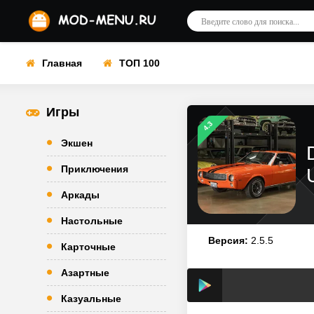
Главная
ТОП 100
Игры
4.3
Экшен
Приключения
Аркады
Настольные
Версия:
2.5.5
Карточные
Азартные
Казуальные