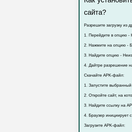
сайта?
Разрешите загрузку из д
1. Перейдите в опцию - 
2. Нажмите на опцию - Б
3. Найдите опцию - Неи
4. Дайтре разрешение н
Скачайте APK-файл:
1. Запустите выбранный
2. Откройте сайт, на ко
3. Найдите ссылку на A
4. Браузер инициирует 
Загрузите APK-файл: