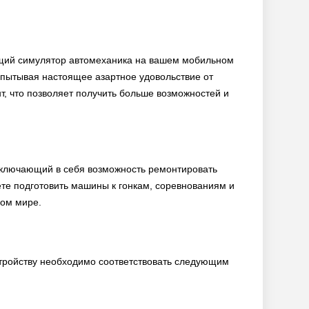
ющий симулятор автомеханика на вашем мобильном
спытывая настоящее азартное удовольствие от
т, что позволяет получить больше возможностей и
включающий в себя возможность ремонтировать
ете подготовить машины к гонкам, соревнованиям и
ком мире.
стройству необходимо соответствовать следующим