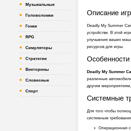
Музыкальные
Описание игр
Головоломки
Deadly My Summer Car
Гонки
устройстве. В этой и
RPG
улучшения ваших маши
ресурсов для игры.
Симуляторы
Особенности
Стратегии
Викторины
Deadly My Summer Ca
различные автомобили,
Словесные
другим мероприятиям,
Спорт
Системные т
Для того чтобы полно
системным требовани
Операционная си