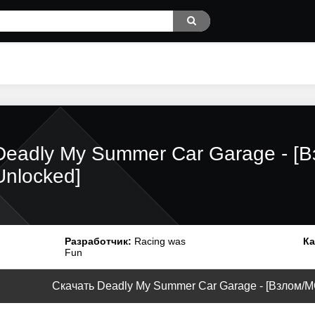
Deadly My Summer Car Garage - [
Unlocked]
Разработчик:
Racing was
Ка
Fun
Скачать Deadly My Summer Car Garage - [Взлом/МО