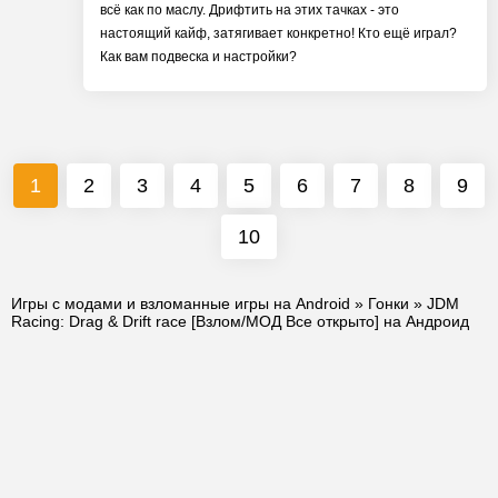
всё как по маслу. Дрифтить на этих тачках - это
настоящий кайф, затягивает конкретно! Кто ещё играл?
Как вам подвеска и настройки?
1
2
3
4
5
6
7
8
9
10
Игры с модами и взломанные игры на Android
»
Гонки
» JDM
Racing: Drag & Drift race [Взлом/МОД Все открыто] на Андроид