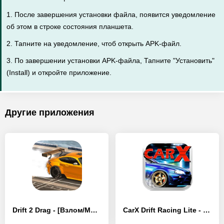
1. После завершения установки файла, появится уведомление
об этом в строке состояния планшета.
2. Тапните на уведомление, чтоб открыть APK-файл.
3. По завершении установки APK-файла, Тапните "Установить"
(Install) и откройте приложение.
Другие приложения
Drift 2 Drag - [Взлом/МОД Меню]
CarX Drift Racing Lite - [Взлом/МОД Все открыто]