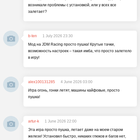
возникали проблемы с установкой, или у всех все
залетает?
b-ten
1 July 2026 23:30
Мод на JDM Racing просто пушка! Крутые тачки,
возможность настроек – такая имба, что просто залетело
в игру!
alex100131285
4 June 2026 03:00
Игра огонь, гонки летят, машины кайфовые, просто
пушка!
artur-k
1 June 2026 22:00
Эта игра просто пушка, летает даже на моем старом
железе! Установил быстро, никаких глюков и багов нет,