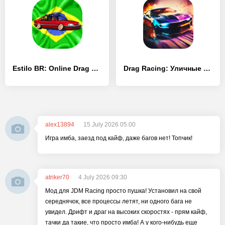
Estilo BR: Online Drag Tacing - [Взлом/МОД Бесконечные деньги]
Drag Racing: Уличные гонки - [Взлом/МОД Unlocked]
alex13894
15 July 2026 05:00
Игра имба, заезд под кайф, даже багов нет! Топчик!
atriker70
4 July 2026 09:30
Мод для JDM Racing просто пушка! Установил на свой
середнячок, все процессы летят, ни одного бага не
увидел. Дрифт и драг на высоких скоростях - прям кайф,
тачки да такие, что просто имба! А у кого-нибудь еще