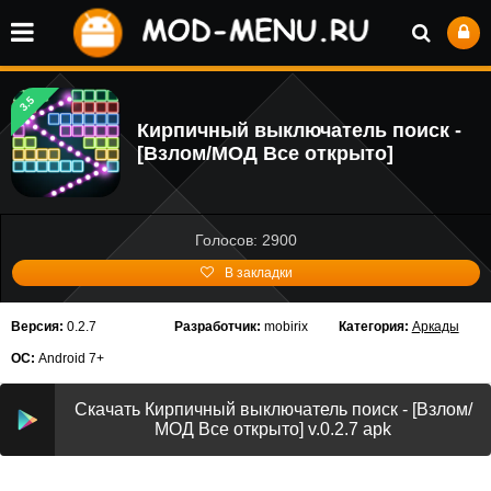
3.5
Кирпичный выключатель поиск -
[Взлом/МОД Все открыто]
Голосов: 2900
В закладки
Версия:
0.2.7
Разработчик:
mobirix
Категория:
Аркады
ОС:
Android 7+
Скачать Кирпичный выключатель поиск - [Взлом/
МОД Все открыто] v.0.2.7 apk