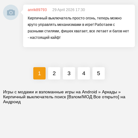
anrik89793
29 April 2026 17:30
Кирпичный выключатель просто огонь, теперь можно
круто управлять механизмами в игре! Работаем с
разными стилями, фишек хватает, все летает и багов нет
- настоящий кайф!
1
2
3
4
5
Игры с модами и взломанные игры на Android
»
Аркады
»
Кирпичный выключатель поиск [Взлом/МОД Все открыто] на
Андроид