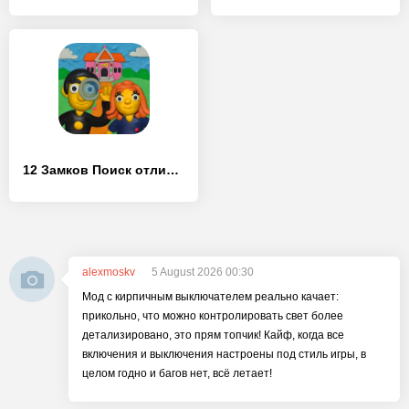
12 Замков Поиск отличий - [Взлом/МОД Бесконечные деньги]
alexmoskv
5 August 2026 00:30
Мод с кирпичным выключателем реально качает:
прикольно, что можно контролировать свет более
детализировано, это прям топчик! Кайф, когда все
включения и выключения настроены под стиль игры, в
целом годно и багов нет, всё летает!