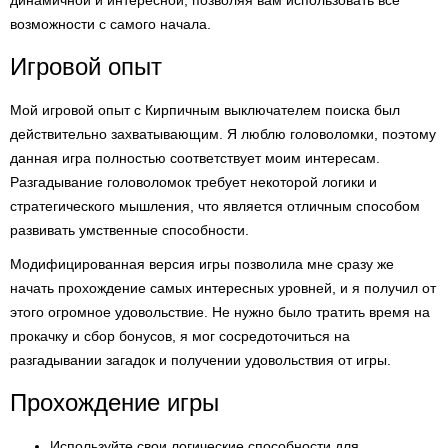
динамичной и интересной, позволяя вам использовать все
возможности с самого начала.
Игровой опыт
Мой игровой опыт с Кирпичным выключателем поиска был
действительно захватывающим. Я люблю головоломки, поэтому
данная игра полностью соответствует моим интересам.
Разгадывание головоломок требует некоторой логики и
стратегического мышления, что является отличным способом
развивать умственные способности.
Модифицированная версия игры позволила мне сразу же
начать прохождение самых интересных уровней, и я получил от
этого огромное удовольствие. Не нужно было тратить время на
прокачку и сбор бонусов, я мог сосредоточиться на
разгадывании загадок и получении удовольствия от игры.
Прохождение игры
Используйте свои логические способности для