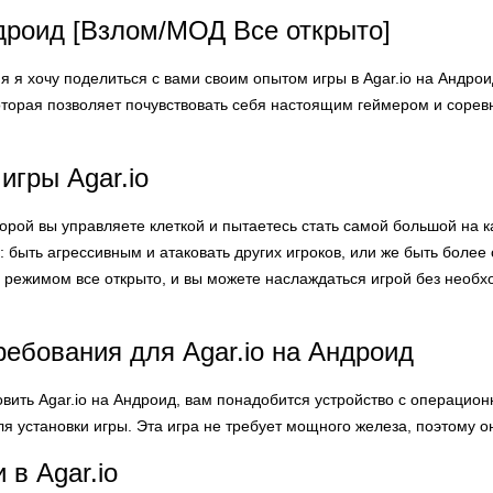
ндроид [Взлом/МОД Все открыто]
ня я хочу поделиться с вами своим опытом игры в Agar.io на Андро
оторая позволяет почувствовать себя настоящим геймером и соревн
игры Agar.io
 которой вы управляете клеткой и пытаетесь стать самой большой на
: быть агрессивным и атаковать других игроков, или же быть более
 режимом все открыто, и вы можете наслаждаться игрой без необх
ебования для Agar.io на Андроид
овить Agar.io на Андроид, вам понадобится устройство с операцион
ля установки игры. Эта игра не требует мощного железа, поэтому 
в Agar.io