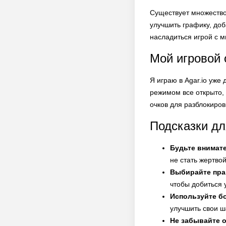
Существует множество
улучшить графику, до
насладиться игрой с 
Мой игровой о
Я играю в Agar.io уже
режимом все открыто, 
очков для разблокиров
Подсказки дл
Будьте внимат
не стать жертвой
Выбирайте пра
чтобы добиться у
Используйте б
улучшить свои ш
Не забывайте о