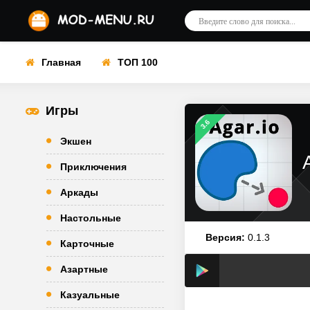
Главная
ТОП 100
Игры
3.6
Экшен
Приключения
Аркады
Настольные
Версия:
0.1.3
Карточные
Азартные
Казуальные