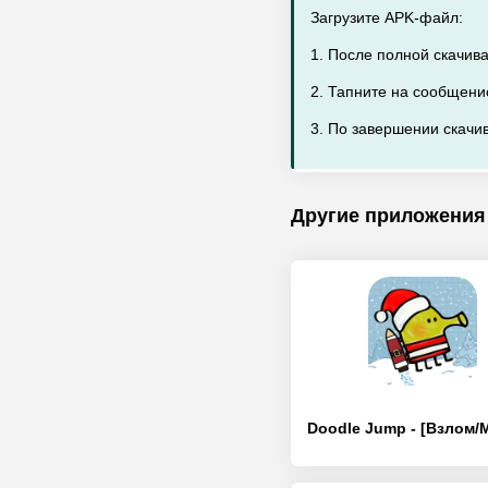
Загрузите APK-файл:
1. После полной скачив
2. Тапните на сообщени
3. По завершении скачив
Другие приложения