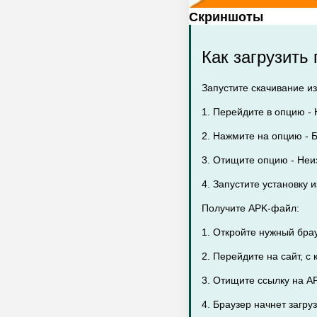
Скриншоты
Как загрузить
Запустите скачивание из
1. Перейдите в опцию - 
2. Нажмите на опцию - Б
3. Отищите опцию - Неи
4. Запустите установку 
Получите APK-файл:
1. Откройте нужный бра
2. Перейдите на сайт, с
3. Отищите ссылку на AP
4. Браузер начнет загр