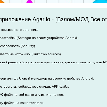
 приложение Agar.io - [Взлом/МОД Все о
 неизвестного источника:
Настройки (Settings) на своем устройстве Android.
езопасность (Security).
звестные источники (Unknown sources).
из выбранного браузера или приложения, где вы хотите загрузить AP
узер или файловый менеджер на своем устройстве Android.
 которого вы собираетесь скачать APK-файл.
K-файл на веб-сайте и кликните на нее.
узку файла на ваше телефон.