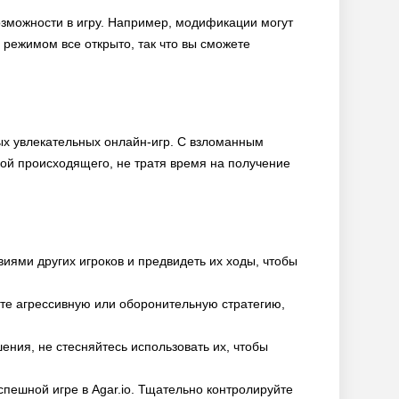
озможности в игру. Например, модификации могут
режимом все открыто, так что вы сможете
амых увлекательных онлайн-игр. С взломанным
кой происходящего, не тратя время на получение
твиями других игроков и предвидеть их ходы, чтобы
ите агрессивную или оборонительную стратегию,
ния, не стесняйтесь использовать их, чтобы
спешной игре в Agar.io. Тщательно контролируйте