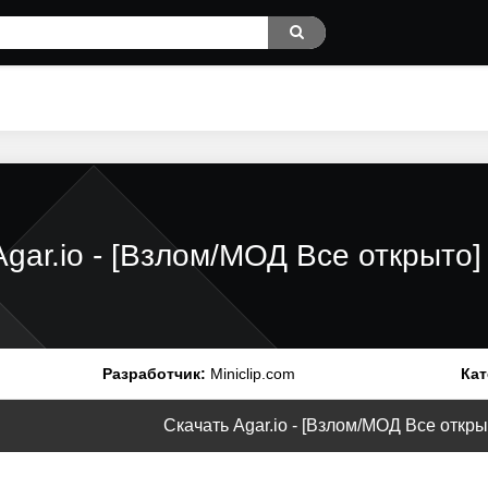
Agar.io - [Взлом/МОД Все открыто]
Разработчик:
Miniclip.com
Кат
Скачать Agar.io - [Взлом/МОД Все открыт