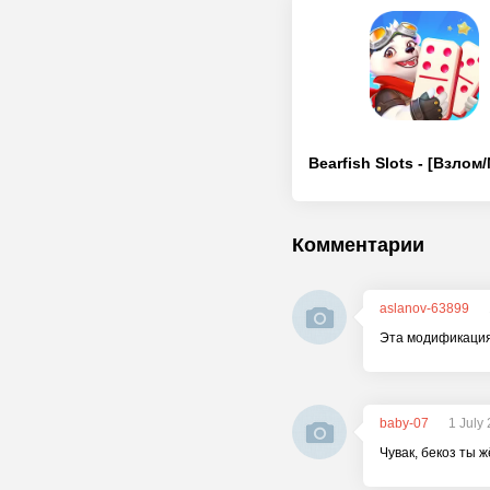
Комментарии
aslanov-63899
Эта модификация 
baby-07
1 July
Чувак, бекоз ты ж