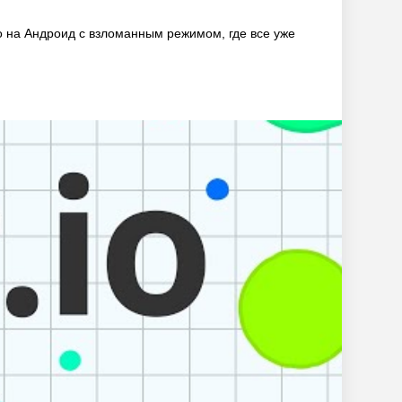
io на Андроид с взломанным режимом, где все уже