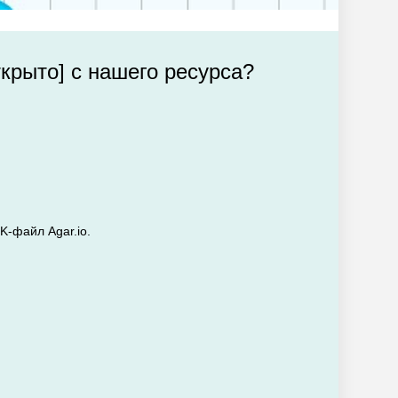
ткрыто] с нашего ресурса?
K-файл Agar.io.