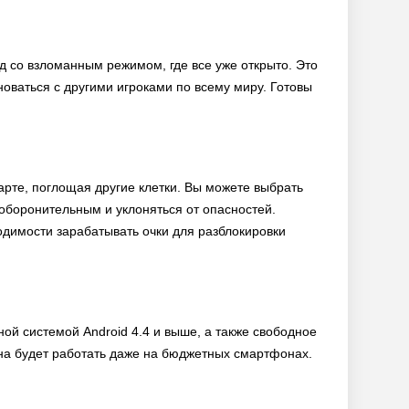
ид со взломанным режимом, где все уже открыто. Это
оваться с другими игроками по всему миру. Готовы
 карте, поглощая другие клетки. Вы можете выбрать
 оборонительным и уклоняться от опасностей.
одимости зарабатывать очки для разблокировки
ной системой Android 4.4 и выше, а также свободное
она будет работать даже на бюджетных смартфонах.