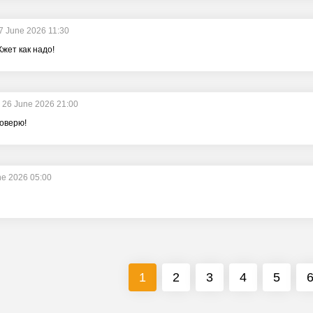
7 June 2026 11:30
Жжет как надо!
26 June 2026 21:00
роверю!
ne 2026 05:00
1
2
3
4
5