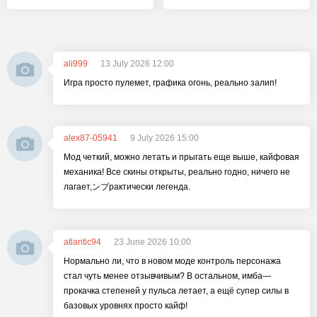
ali999
13 July 2026 12:00
Игра просто пулемет, графика огонь, реально залип!
alex87-05941
9 July 2026 15:00
Мод четкий, можно летать и прыгать еще выше, кайфовая
механика! Все скины открыты, реально годно, ничего не
лагает,ンプрактически легенда.
atlantic94
23 June 2026 10:00
Нормально ли, что в новом моде контроль персонажа
стал чуть менее отзывчивым? В остальном, имба—
прокачка степеней у пульса летает, а ещё супер силы в
базовых уровнях просто кайф!