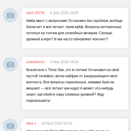
april-29790
6 July 2026 18:00
Имба квест с вопросами! Установил без проблем, вообще
багов нет и всё летает, прям кайф. Вопросы интересные,
потянул на топчик для спокойных вечеров. Сколько
уровней в игре? И как часто обновляют контент?
antmatveev
4 May 2026 18:00
Взалетело с Trivia Star, это ж топчик! Установил на свой
пустой телефон, жутко кайфую от разрушающего мозг
контента. Все вопросы охрененные, никакие баги не
мешают — всё летает как надо! А может, кто-нибудь
знает, как обойти пару сложных уровней? Жду
подсказывать!
alka-v
29 April 2026 10:00