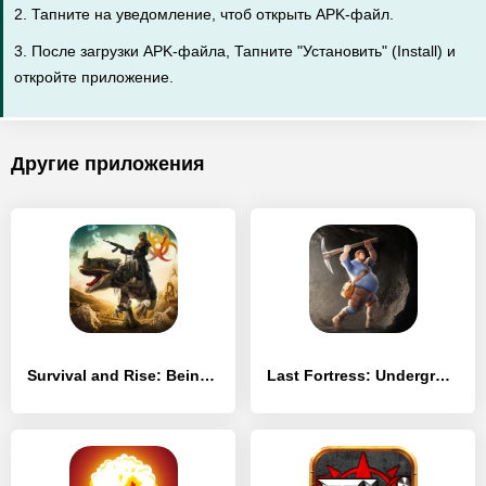
2. Тапните на уведомление, чтоб открыть APK-файл.
3. После загрузки APK-файла, Тапните "Установить" (Install) и
откройте приложение.
Другие приложения
Survival and Rise: Being Alive - [Взлом/МОД Unlocked]
Last Fortress: Underground - [Взлом/МОД Unlocked]