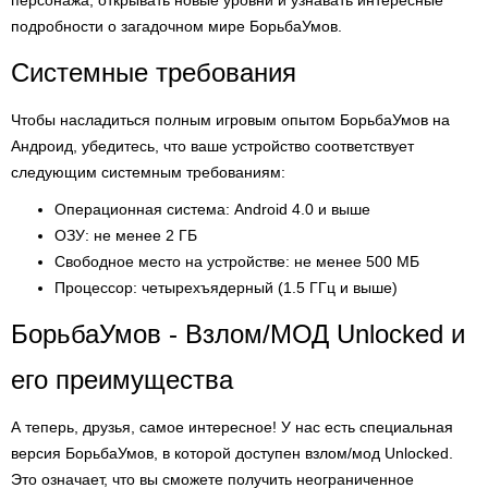
персонажа, открывать новые уровни и узнавать интересные
подробности о загадочном мире БорьбаУмов.
Системные требования
Чтобы насладиться полным игровым опытом БорьбаУмов на
Андроид, убедитесь, что ваше устройство соответствует
следующим системным требованиям:
Операционная система: Android 4.0 и выше
ОЗУ: не менее 2 ГБ
Свободное место на устройстве: не менее 500 МБ
Процессор: четырехъядерный (1.5 ГГц и выше)
БорьбаУмов - Взлом/МОД Unlocked и
его преимущества
А теперь, друзья, самое интересное! У нас есть специальная
версия БорьбаУмов, в которой доступен взлом/мод Unlocked.
Это означает, что вы сможете получить неограниченное