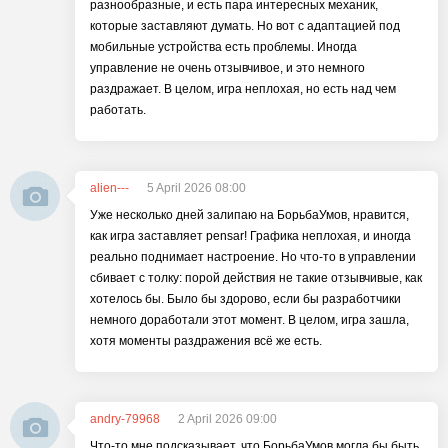
разнообразные, и есть пара интересных механик,
которые заставляют думать. Но вот с адаптацией под
мобильные устройства есть проблемы. Иногда
управление не очень отзывчивое, и это немного
раздражает. В целом, игра неплохая, но есть над чем
работать.
alien---
5 April 2026 08:00
Уже несколько дней залипаю на БорьбаУмов, нравится,
как игра заставляет pensar! Графика неплохая, и иногда
реально поднимает настроение. Но что-то в управлении
сбивает с толку: порой действия не такие отзывчивые, как
хотелось бы. Было бы здорово, если бы разработчики
немного доработали этот момент. В целом, игра зашла,
хотя моменты раздражения всё же есть.
andry-79968
2 April 2026 09:00
Что-то мне подсказывает, что БорьбаУмов могла бы быть