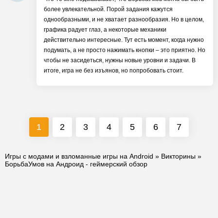
более увлекательной. Порой задания кажутся
однообразными, и не хватает разнообразия. Но в целом,
графика радует глаз, а некоторые механики
действительно интересные. Тут есть момент, когда нужно
подумать, а не просто нажимать кнопки – это приятно. Но
чтобы не засидеться, нужны новые уровни и задачи. В
итоге, игра не без изъянов, но попробовать стоит.
1
2
3
4
5
6
7
Игры с модами и взломанные игры на Android
»
Викторины
»
БорьбаУмов на Андроид - геймерский обзор