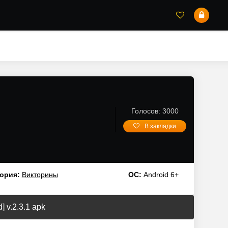
Голосов: 3000
В закладки
ория:
Викторины
ОС:
Android 6+
 v.2.3.1 apk