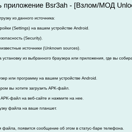
ь приложение Bsr3ah - [Взлом/МОД Unlo
рузку из данного источника:
ройки (Settings) на вашем устройстве Android.
зопасность (Security).
еизвестные источники (Unknown sources).
а установку из выбранного браузера или приложения, где вы собир
узер или программу на вашем устройстве Android.
тором вы хотите загрузить APK-файл.
а APK-файл на веб-сайте и нажмите на нее.
рузку файла на ваше планшет.
ки файла, появится сообщение об этом в статус-баре телефона.