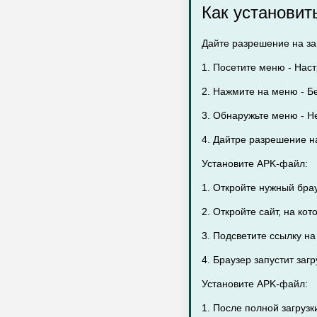
Как установит
Дайте разрешение на заг
1. Посетите меню - Наст
2. Нажмите на меню - Бе
3. Обнаружьте меню - Н
4. Дайтре разрешение н
Установите APK-файл:
1. Откройте нужный бра
2. Откройте сайт, на ко
3. Подсветите ссылку н
4. Браузер запустит заг
Установите APK-файл:
1. После полной загруз