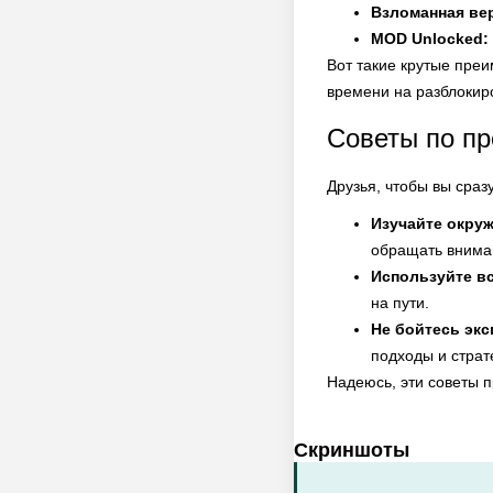
Взломанная ве
MOD Unlocked:
Вот такие крутые преи
времени на разблокир
Советы по пр
Друзья, чтобы вы сраз
Изучайте окру
обращать вниман
Используйте в
на пути.
Не бойтесь эк
подходы и страт
Надеюсь, эти советы п
Скриншоты