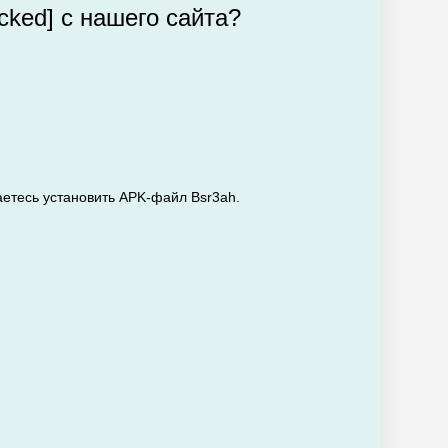
cked] с нашего сайта?
аетесь установить APK-файл Bsr3ah.