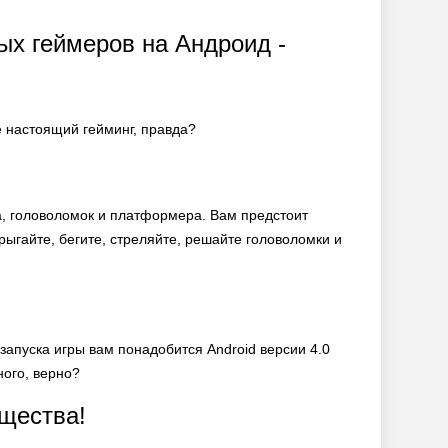
ых геймеров на Андроид -
ое настоящий гейминг, правда?
на, головоломок и платформера. Вам предстоит
рыгайте, бегите, стреляйте, решайте головоломки и
 запуска игры вам понадобится Android версии 4.0
ного, верно?
ущества!