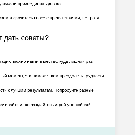
одимости прохождения уровней
ком и сразитесь вовсе с препятствиями, не тратя
т дать советы?
ацию можно найти в местах, куда лишний раз
ный момент, это поможет вам преодолеть трудности
ти к лучшим результатам. Попробуйте разные
качивайте и наслаждайтесь игрой уже сейчас!