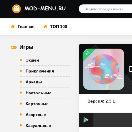
Главная
ТОП 100
Игры
4.1
Экшен
Приключения
Аркады
Настольные
Версия:
2.3.1
Карточные
Азартные
Казуальные