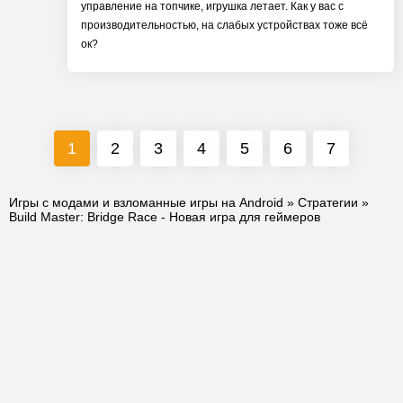
управление на топчике, игрушка летает. Как у вас с
производительностью, на слабых устройствах тоже всё
ок?
1
2
3
4
5
6
7
Игры с модами и взломанные игры на Android
»
Стратегии
»
Build Master: Bridge Race - Новая игра для геймеров