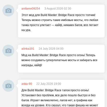
anitamx09254
3 August 2026 02:30
Этот мод для Build Master: Bridge Race просто топчик!
Теперь можно строить такие имбовые мосты, что любая
тачка просто улетает — кайф, никаких багов, все летает
на ура.
alinka191
24 July 2026 04:00
Мод на Build Master: Bridge Race просто огонь! Теперь
можно создавать суперлопатные мосты и забирать все
награды, кайф!
aska-90
22 July 2026 19:00
Для Build Master: Bridge Race тапок просто огонь!
Установил без проблем, все дело пошло быстро и без
багов. Играет великолепно, лагов нет, а графика как
всегда на уровне. Кто сказал, что такая фишка не может