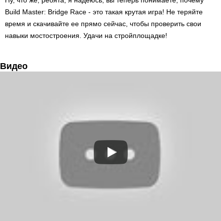
Ну, что же, ребята, я надеюсь, вы теперь понимаете, почему
Build Master: Bridge Race - это такая крутая игра! Не теряйте
время и скачивайте ее прямо сейчас, чтобы проверить свои
навыки мостостроения. Удачи на стройплощадке!
Видео