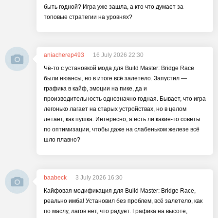
быть годной? Игра уже зашла, а кто что думает за
топовые стратегии на уровнях?
aniacherep493
16 July 2026 22:30
Чё-то с установкой мода для Build Master: Bridge Race
были нюансы, но в итоге всё залетело. Запустил —
графика в кайф, эмоции на пике, да и
производительность однозначно годная. Бывает, что игра
легонько лагает на старых устройствах, но в целом
летает, как пушка. Интересно, а есть ли какие-то советы
по оптимизации, чтобы даже на слабеньком железе всё
шло плавно?
baabeck
3 July 2026 16:30
Кайфовая модификация для Build Master: Bridge Race,
реально имба! Установил без проблем, всё залетело, как
по маслу, лагов нет, что радует. Графика на высоте,