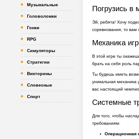
Музыкальные
Погрузись в 
Головоломки
Эй, ребята! Хочу поде
Гонки
соревнования, то вам 
RPG
Механика игр
Симуляторы
В этой игре ты окажеш
Стратегии
брать на себя роль па
Викторины
Ты будешь иметь возм
уникальная механика у
Словесные
вас настоящий чемпио
Спорт
Системные т
Для того, чтобы насл
требованиям:
Операционная 