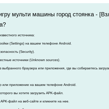
 игру мульти машины город стоянка - [
а?
еизвестного источника:
тройки (Settings) на вашем телефоне Android.
зопасность (Security).
вестные источники (Unknown sources).
 из выбранного браузера или приложения, где вы собираетесь загру
ер или приложение на вашем телефоне Android.
 которого вы хотите загрузить APK-файл.
 APK-файл на веб-сайте и кликните на нее.