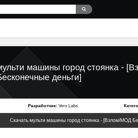
мульти машины город стоянка - [
Бесконечные деньги]
Разработчик:
Verx Labs
Катег
Скачать мульти машины город стоянка - [Взлом/МОД Бес