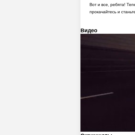
Вот и все, ребята! Те
прокачайтесь и станьт
Видео