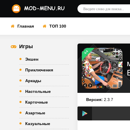
Главная
ТОП 100
Игры
4.4
Экшен
Приключения
Аркады
Настольные
Версия:
2.3.7
Карточные
Азартные
Казуальные