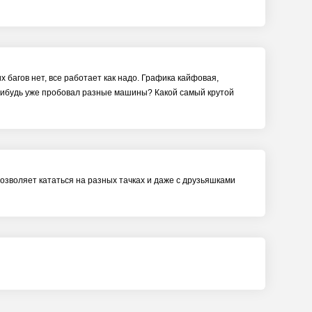
х багов нет, все работает как надо. Графика кайфовая,
о-нибудь уже пробовал разные машины? Какой самый крутой
позволяет кататься на разных тачках и даже с друзьяшками