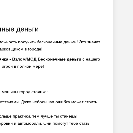
чные деньги
можность получить бесконечные деньги! Это значит,
арковщиком в городе!
янка - Взлом/МОД Бесконечные деньги
с нашего
 игрой в полной мере!
и машины город стоянка:
тствиями. Даже небольшая ошибка может стоить
ольше практики, тем лучше ты станешь!
уровни и автомобили. Они помогут тебе стать