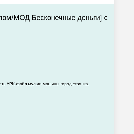
Взлом/МОД Бесконечные деньги] с
зить APK-файл мульти машины город стоянка.