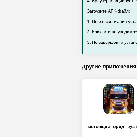
4. Браузер инициирует 
Загрузите APK-файл:
1. После окончания уст
2. Кликните на уведомл
3. По завершении устано
Другие приложения