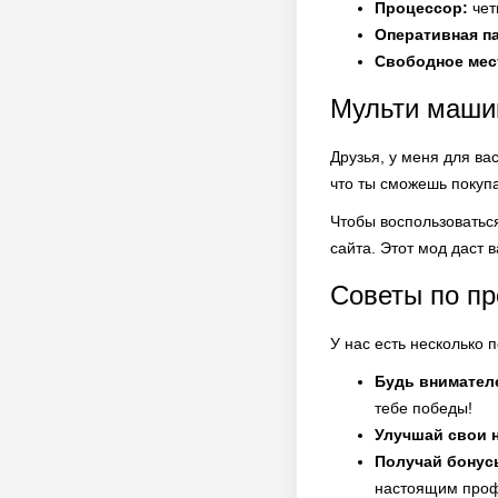
Процессор:
чет
Оперативная п
Свободное мест
Мульти машин
Друзья, у меня для ва
что ты сможешь покуп
Чтобы воспользоватьс
сайта. Этот мод даст
Советы по п
У нас есть несколько 
Будь внимател
тебе победы!
Улучшай свои 
Получай бонус
настоящим про