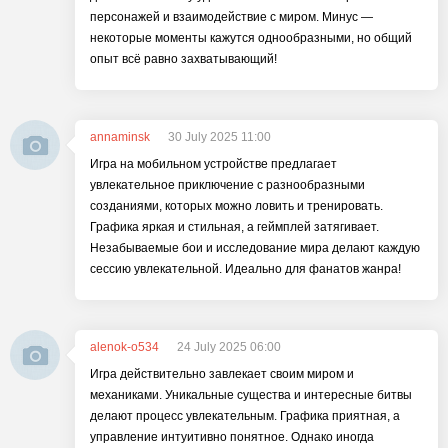
персонажей и взаимодействие с миром. Минус —
некоторые моменты кажутся однообразными, но общий
опыт всё равно захватывающий!
annaminsk
30 July 2025 11:00
Игра на мобильном устройстве предлагает
увлекательное приключение с разнообразными
созданиями, которых можно ловить и тренировать.
Графика яркая и стильная, а геймплей затягивает.
Незабываемые бои и исследование мира делают каждую
сессию увлекательной. Идеально для фанатов жанра!
alenok-o534
24 July 2025 06:00
Игра действительно завлекает своим миром и
механиками. Уникальные существа и интересные битвы
делают процесс увлекательным. Графика приятная, а
управление интуитивно понятное. Однако иногда