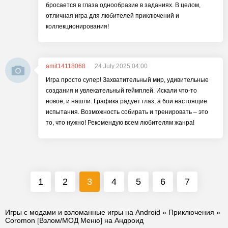
бросается в глаза однообразие в заданиях. В целом,
отличная игра для любителей приключений и
коллекционирования!
amit14118068
24 July 2025 04:00
Игра просто супер! Захватительный мир, удивительные
создания и увлекательный геймплей. Искали что-то
новое, и нашли. Графика радует глаз, а бои настоящие
испытания. Возможность собирать и тренировать – это
то, что нужно! Рекомендую всем любителям жанра!
1
2
3
4
5
6
7
Игры с модами и взломанные игры на Android
»
Приключения
»
Coromon [Взлом/МОД Меню] на Андроид