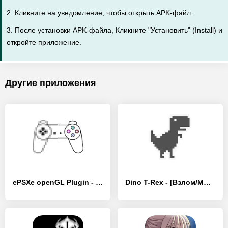
2. Кликните на уведомление, чтобы открыть APK-файл.
3. После установки APK-файла, Кликните "Установить" (Install) и
откройте приложение.
Другие приложения
ePSXe openGL Plugin - [Взлом/МОД Много денег]
Dino T-Rex - [Взлом/МОД Бесконечные деньги]