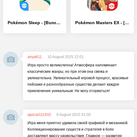
Pokémon Sleep - [Взлом/МОД Все открыто]
Pokémon Masters EX - [Взлом/МОД Бесконечные деньги]
anya611
10 August 2025 22:01
Игра просто великолепна! Атмосфера напоминает
классические жанры, но при этом она свежа и
увлекательна. Увлекательный игровой процесс, красивые
пейзажи и разнообразные существа делают каждое
приключение уникальным. Не могу оторваться!
apocal111932
6 August 2025 01:00
Игра меня приятно удивила своей графикой и механикой.
Коллекционирование существ и стратегия в боях
доставляют массу удовольствия. Главное — развитие