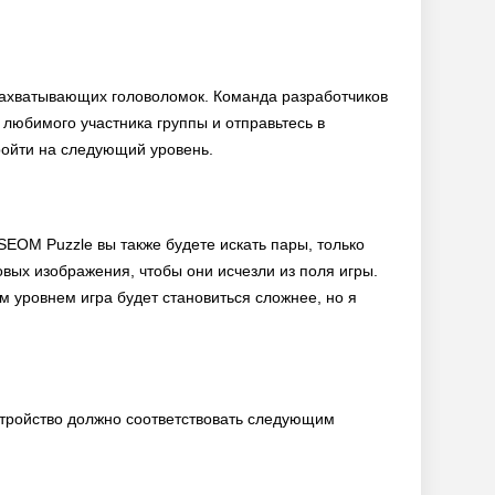
 захватывающих головоломок. Команда разработчиков
 любимого участника группы и отправьтесь в
пройти на следующий уровень.
 SEOM Puzzle вы также будете искать пары, только
вых изображения, чтобы они исчезли из поля игры.
м уровнем игра будет становиться сложнее, но я
устройство должно соответствовать следующим