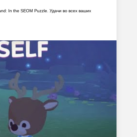
nd: In the SEOM Puzzle. Удачи во всех ваших