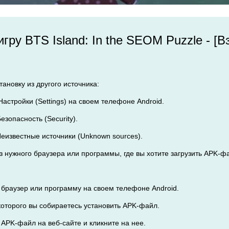
 игру BTS Island: In the SEOM Puzzle - 
ановку из другого источника:
Настройки (Settings) на своем телефоне Android.
езопасность (Security).
Неизвестные источники (Unknown sources).
из нужного браузера или программы, где вы хотите загрузить APK-фа
 браузер или программу на своем телефоне Android.
 которого вы собираетесь установить APK-файл.
 APK-файл на веб-сайте и кликните на нее.