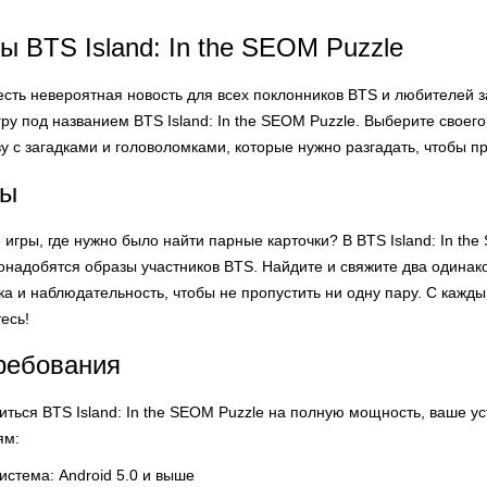
ы BTS Island: In the SEOM Puzzle
с есть невероятная новость для всех поклонников BTS и любителей
ру под названием BTS Island: In the SEOM Puzzle. Выберите своего
у с загадками и головоломками, которые нужно разгадать, чтобы 
ры
 игры, где нужно было найти парные карточки? В BTS Island: In the
онадобятся образы участников BTS. Найдите и свяжите два одинако
а и наблюдательность, чтобы не пропустить ни одну пару. С кажды
есь!
ребования
иться BTS Island: In the SEOM Puzzle на полную мощность, ваше 
ям:
стема: Android 5.0 и выше