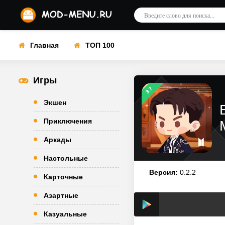
Главная
ТОП 100
Игры
3.7
Экшен
Приключения
Аркады
Настольные
Версия:
0.2.2
Карточные
Азартные
Казуальные