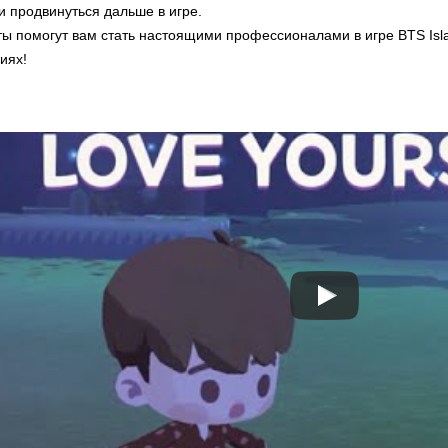
и продвинуться дальше в игре.
ты помогут вам стать настоящими профессионалами в игре BTS Isla
иях!