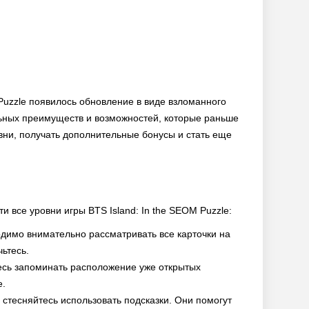
 Puzzle появилось обновление в виде взломанного
ьных преимуществ и возможностей, которые раньше
ни, получать дополнительные бонусы и стать еще
и все уровни игры BTS Island: In the SEOM Puzzle:
димо внимательно рассматривать все карточки на
ьтесь.
есь запоминать расположение уже открытых
е.
 стесняйтесь использовать подсказки. Они помогут