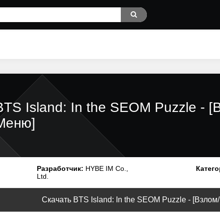
BTS Island: In the SEOM Puzzle - 
Меню]
Разработчик:
HYBE IM Co.,
Катего
Ltd.
Скачать BTS Island: In the SEOM Puzzle - [Взлом