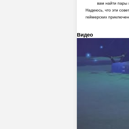
вам найти пары 
Надеюсь, что эти сове
геймерских приключен
Видео