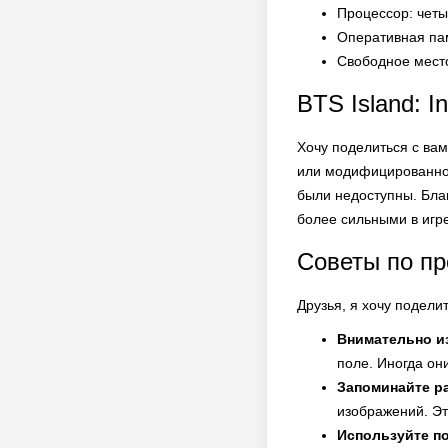
Процессор: четы
Оперативная пам
Свободное место
BTS Island: 
Хочу поделиться с вам
или модифицированног
были недоступны. Бла
более сильными в игре
Советы по п
Друзья, я хочу подели
Внимательно и
поле. Иногда он
Запоминайте р
изображений. Эт
Используйте по