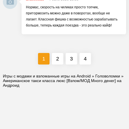
Нормас, скорость на чиликах просто топчик,
притормозить можно даже в поворотах, вообще не
лагает. Классная фишка с возможностью зарабатывать
больше, теперь каждая поездка - это реально кайф!
1
2
3
4
Игры с модами и взломанные игры на Android
»
Головоломки
»
Американское такси класса люкс [Взлом/МОД Много денег] на
Андроид