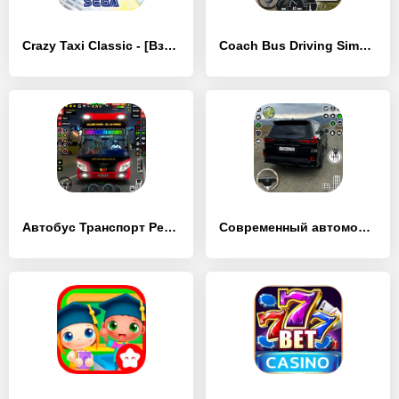
Crazy Taxi Classic - [Взлом/МОД Много денег]
Coach Bus Driving Simulator - [Взлом/МОД Много денег]
Автобус Транспорт Реальный Сим - [Взлом/МОД Много денег]
Современный автомобиль вождени - [Взлом/МОД Много денег]