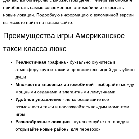
для вас взлом версию с множеством денег. Теперь вы сможете
приобретать самые современные автомобили и открывать
новые локации. Подробную информацию о взломанной версии
вы можете найти на нашем сайте.
Преимущества игры Американское
такси класса люкс
Реалистичная графика
- буквально окунитесь в
атмосферу крутых такси и проникнитесь игрой до глубины
души
Множество классных автомобилей
- выбирайте между
мощными седанами и элегантными лимузинами
Удобное управление
- легко осваивайте все
возможности такси и наслаждайтесь каждым моментом
игры
Разнообразные локации
- путешествуйте по городу и
открывайте новые районы для перевозок