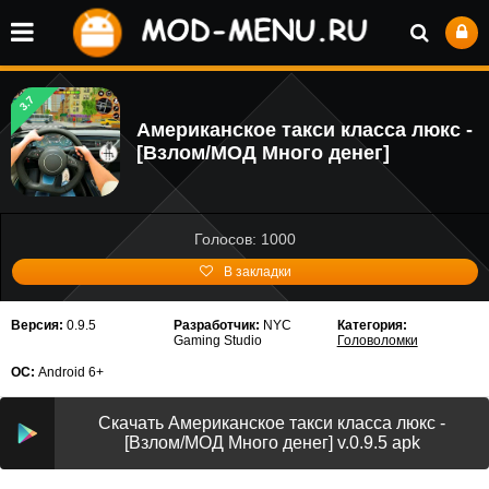
3.7
Американское такси класса люкс -
[Взлом/МОД Много денег]
Голосов: 1000
В закладки
Версия:
0.9.5
Разработчик:
NYC
Категория:
Gaming Studio
Головоломки
ОС:
Android 6+
Скачать Американское такси класса люкс -
[Взлом/МОД Много денег] v.0.9.5 apk