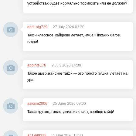
устройствах будет нормально тормозить или не должно?
april-olg729
27 July 2026 03:30
Такси классное, кайфово летает, имба! Никаких багов,
годно!
apointe176
9 July 2026 14:00
Такое американское такси — это просто пушка, летает на
ура!
asicsm2006
25 June 2026 09:00
Такси крутое, тепло, движок летает, вообще кайф!
an1999318
7 June 2026 13:30