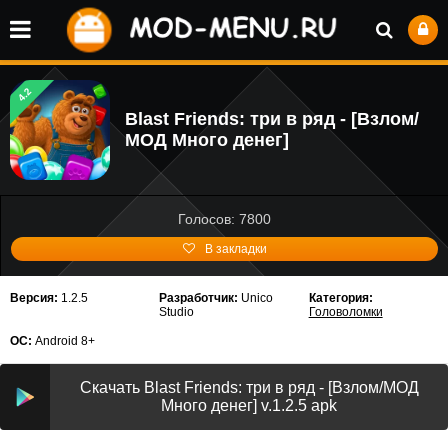
4.2
Blast Friends: три в ряд - [Взлом/
МОД Много денег]
Голосов: 7800
В закладки
Версия:
1.2.5
Разработчик:
Unico
Категория:
Studio
Головоломки
ОС:
Android 8+
Скачать Blast Friends: три в ряд - [Взлом/МОД
Много денег] v.1.2.5 apk