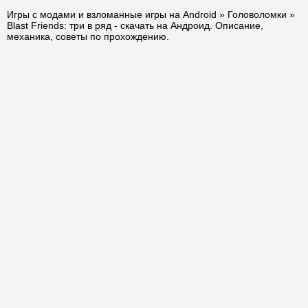
Игры с модами и взломанные игры на Android
»
Головоломки
»
Blast Friends: три в ряд - скачать на Андроид. Описание,
механика, советы по прохождению.