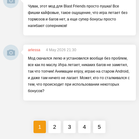
Чувак, этот мод для Blast Friends просто пушка! Все
фишки кайфовые, такое ощущение, что игра летает без
тормозов и багов нет, а еще супер бонусы просто
нагибают соперников!
arlessa
4 May 2026 21:30
Мод скачался легко и установился вообще без проблем,
все как по маслу. Игра летает, никаких багов не заметил,
так что топчик! Анимации enjoy, играю на старом Android,
и даже там ничего не лагает. Может, кто-то сталкивался с
тем, что происходит при использовании некоторых
бонусов?
1
2
3
4
5