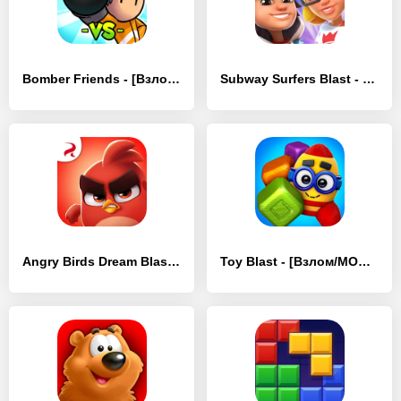
Bomber Friends - [Взлом/МОД Много денег]
Subway Surfers Blast - [Взлом/МОД Unlocked]
Angry Birds Dream Blast - [Взлом/МОД Много денег]
Toy Blast - [Взлом/МОД Много денег]