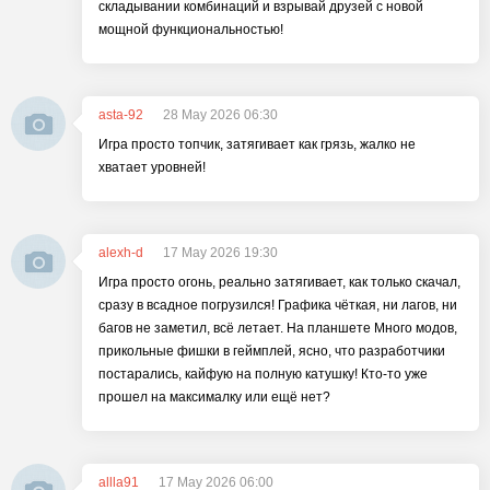
складывании комбинаций и взрывай друзей с новой
мощной функциональностью!
asta-92
28 May 2026 06:30
Игра просто топчик, затягивает как грязь, жалко не
хватает уровней!
alexh-d
17 May 2026 19:30
Игра просто огонь, реально затягивает, как только скачал,
сразу в всадное погрузился! Графика чёткая, ни лагов, ни
багов не заметил, всё летает. На планшете Много модов,
прикольные фишки в геймплей, ясно, что разработчики
постарались, кайфую на полную катушку! Кто-то уже
прошел на максималку или ещё нет?
allla91
17 May 2026 06:00