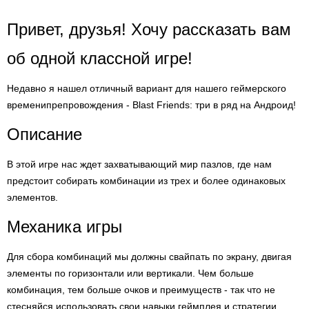
Привет, друзья! Хочу рассказать вам
об одной классной игре!
Недавно я нашел отличный вариант для нашего геймерского
временипрепровождения - Blast Friends: три в ряд на Андроид!
Описание
В этой игре нас ждет захватывающий мир пазлов, где нам
предстоит собирать комбинации из трех и более одинаковых
элементов.
Механика игры
Для сбора комбинаций мы должны свайпать по экрану, двигая
элементы по горизонтали или вертикали. Чем больше
комбинация, тем больше очков и преимуществ - так что не
стесняйся использовать свои навыки геймплея и стратегии,